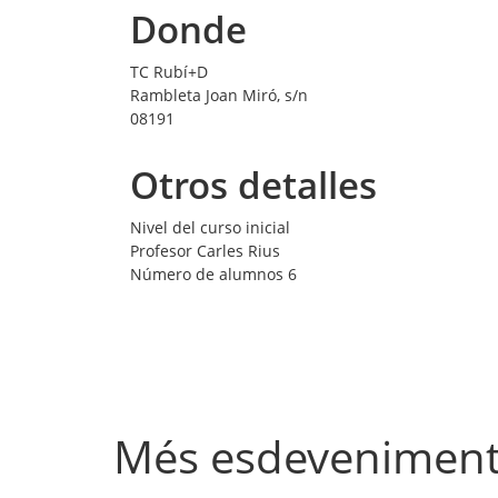
Donde
TC Rubí+D
Rambleta Joan Miró, s/n
08191
Otros detalles
Nivel del curso
inicial
Profesor
Carles Rius
Número de alumnos
6
Més esdevenimen