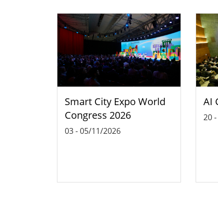
Smart City Expo World
AI 
Congress 2026
20
03
-
05/11/2026