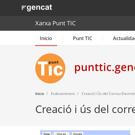
. Obre en una nova finestra.
Xarxa Punt TIC
Inicio
Punt TIC
Actualida
Inicio
Esdeveniment
Creació I Ús del Correu Electròn
Creació i ús del corr