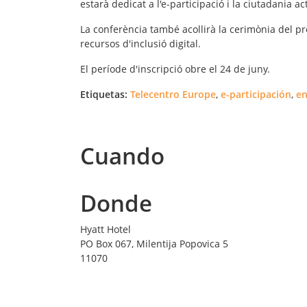
estarà dedicat a l'
e-
participació
i
la
ciutadania
ac
La conferència també acollirà la
cerimònia del p
recursos
d'
inclusió
digital
.
El període d'inscripció obre el 24 de juny.
Etiquetas:
Telecentro Europe
,
e-participación
,
en
Cuando
Donde
Hyatt Hotel
PO Box 067, Milentija Popovica 5
11070