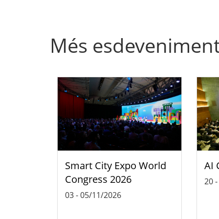
Més esdevenimen
Smart City Expo World
AI 
Congress 2026
20
03
-
05/11/2026