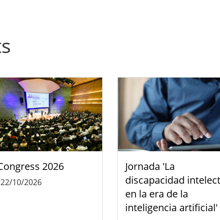
ts
Congress 2026
Jornada 'La
discapacidad intelec
-
22/10/2026
en la era de la
inteligencia artificial'