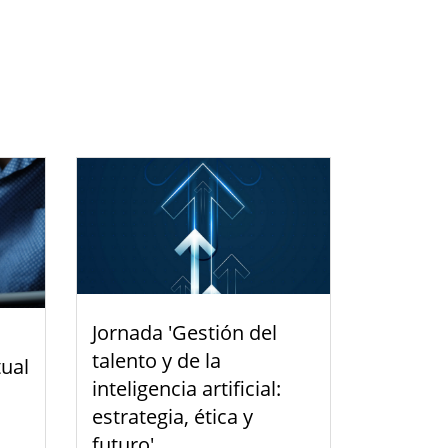
Jornada 'Gestión del
talento y de la
tual
inteligencia artificial:
estrategia, ética y
futuro'