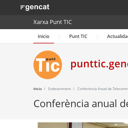
. Obre en una nova finestra.
Xarxa Punt TIC
Inicio
Punt TIC
Actualida
Inicio
Esdeveniment
Conferència Anual de Telecent
Conferència anual d