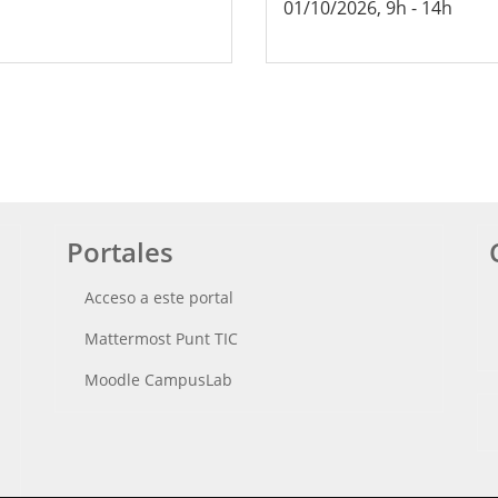
01/10/2026, 9h
-
14h
Portales
Acceso a este portal
Mattermost Punt TIC
Moodle CampusLab