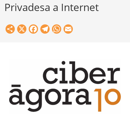
Privadesa a Internet
Share
X
Facebook
Telegram
WhatsApp
Email