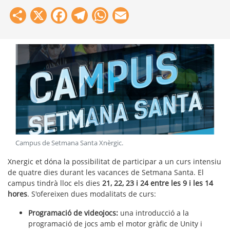
Share
X
Facebook
Telegram
WhatsApp
Email
Campus de Setmana Santa Xnèrgic
.
Xnergic et dóna la possibilitat de participar a un curs intensiu
de quatre dies durant les vacances de Setmana Santa. El
campus tindrà lloc els dies
21, 22, 23 i 24 entre les 9 i les 14
hores
. S'ofereixen dues modalitats de curs:
Programació de videojocs:
una introducció a la
programació de jocs amb el motor gràfic de Unity i