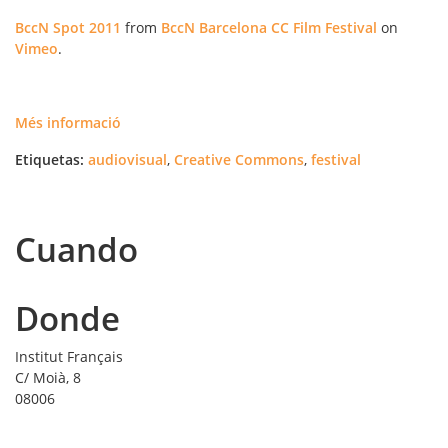
BccN Spot 2011
from
BccN Barcelona CC Film Festival
on
Vimeo
.
Més informació
Etiquetas:
audiovisual
,
Creative Commons
,
festival
Cuando
Donde
Institut Français
C/ Moià, 8
08006