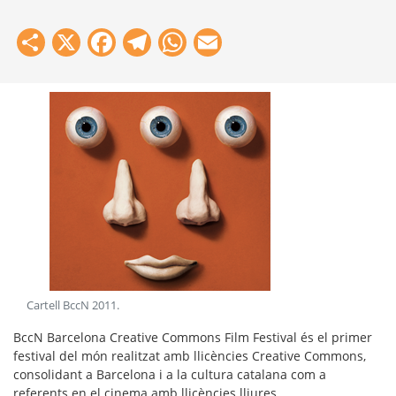
Share
X
Facebook
Telegram
WhatsApp
Email
Cartell BccN 2011
.
BccN Barcelona Creative Commons Film Festival és el primer
festival del món realitzat amb llicències Creative Commons,
consolidant a Barcelona i a la cultura catalana com a
referents en el cinema amb llicències lliures.