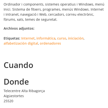
Ordinador i components, sistemes operatius i Windows, menú
Inici. Sistema de fitxers, programes, menús Windows. Internet
i Intranet, navegació i Web, cercadors, correu electrònic,
fòrums, xats, temes de seguretat.
Archivos adjuntos:
Etiquetas:
Internet
,
informática
,
curso
,
iniciación
,
alfabetización digital
,
ordenadores
Cuando
Donde
Telecentre Alta Ribagorça
Aigüestortes
25520