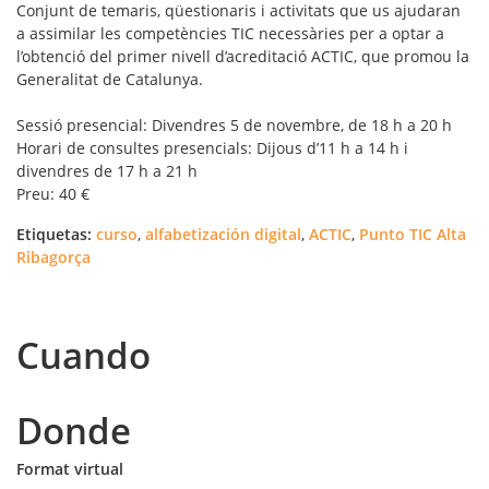
Conjunt de temaris, qüestionaris i activitats que us ajudaran
a assimilar les competències TIC necessàries per a optar a
l’obtenció del primer nivell d’acreditació ACTIC, que promou la
Generalitat de Catalunya.
Sessió presencial: Divendres 5 de novembre, de 18 h a 20 h
Horari de consultes presencials: Dijous d’11 h a 14 h i
divendres de 17 h a 21 h
Preu: 40 €
Etiquetas:
curso
,
alfabetización digital
,
ACTIC
,
Punto TIC Alta
Ribagorça
Cuando
Donde
Format virtual