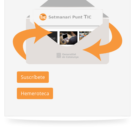
Suscríbete
Hemeroteca