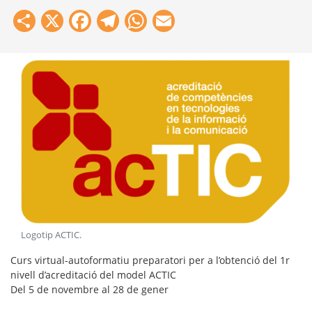
Share
X
Facebook
Telegram
WhatsApp
Email
Logotip ACTIC
.
Curs virtual-autoformatiu preparatori per a l’obtenció del 1r
nivell d’acreditació del model ACTIC
Del 5 de novembre al 28 de gener