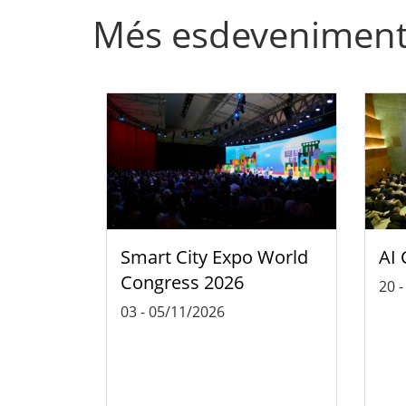
Més esdevenimen
Smart City Expo World
AI 
Congress 2026
20
03
-
05/11/2026