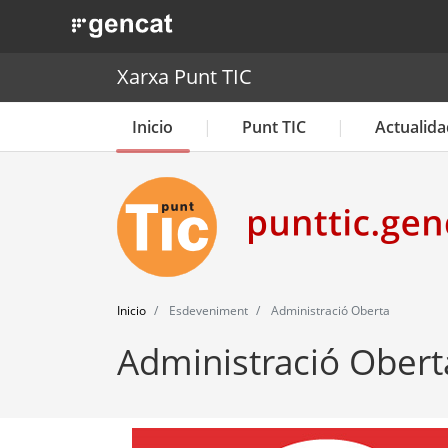
. Obre en una nova finestra.
Xarxa Punt TIC
Inicio
Punt TIC
Actualida
Inicio
Esdeveniment
Administració Oberta
Administració Obert