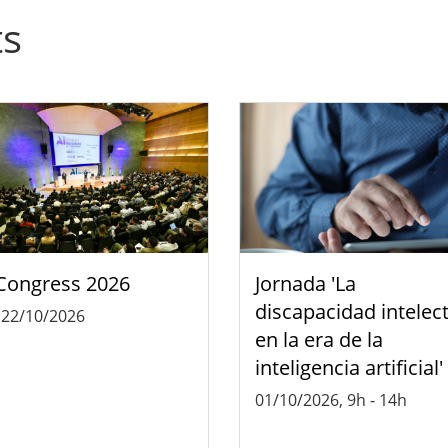
ts
Congress 2026
Jornada 'La
discapacidad intelec
-
22/10/2026
en la era de la
inteligencia artificial'
01/10/2026, 9h
-
14h