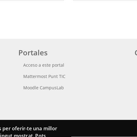
Portales
Acceso a este portal
Mattermost Punt TIC
Moodle CampusLab
 per oferir-te una millor
ntingut mostrat. Pots