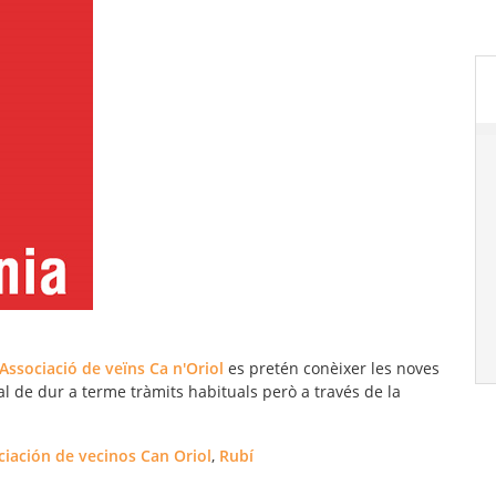
'Associació de veïns Ca n'Oriol
es pretén conèixer les noves
tal de dur a terme tràmits habituals però a través de la
ciación de vecinos Can Oriol
,
Rubí