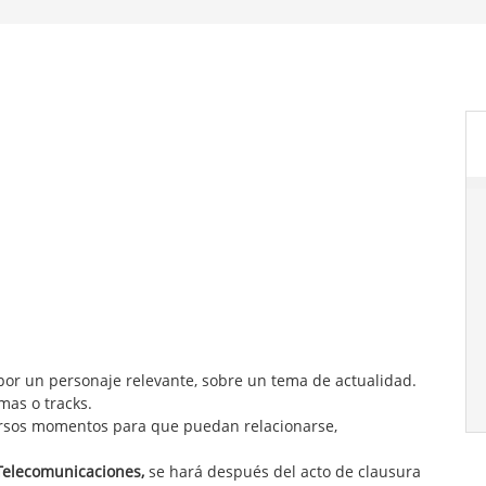
or un personaje relevante, sobre un tema de actualidad.
mas o tracks.
iversos momentos para que puedan relacionarse,
 Telecomunicaciones,
se hará después del acto de clausura