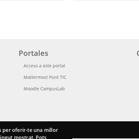
Portales
Acceso a este portal
Mattermost Punt TIC
Moodle CampusLab
 per oferir-te una millor
ntingut mostrat. Pots