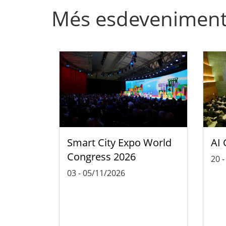
Més esdevenimen
Smart City Expo World
AI 
Congress 2026
20
03
-
05/11/2026