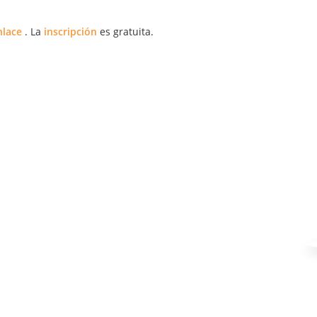
nlace
. La
inscripción
es gratuita.