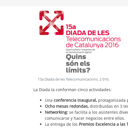
15a Diada de les Telecomunicacions
.
2 016
.
La Diada la conforman cinco actividades:
Una
conferencia inaugural,
protagonizada p
Ocho mesas redondas,
distribuidas en 3 te
Networking:
se facilita a los asistentes d
comunicarse y hacer negocios entre ellos.
La entrega de los
Premios Excelencia a las