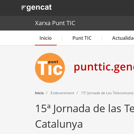
. Obre en una nova finestra.
Xarxa Punt TIC
Inicio
Punt TIC
Actualida
Inicio
Esdeveniment
15ª Jornada de Las Telecomunic
15ª Jornada de las 
Catalunya