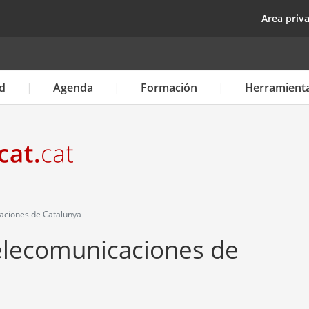
Pasar
top
Area priv
al
contenido
principal
d
Agenda
Formación
Herramient
aciones de Catalunya
Telecomunicaciones de