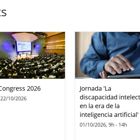
ts
Congress 2026
Jornada 'La
discapacidad intelec
-
22/10/2026
en la era de la
inteligencia artificial'
01/10/2026, 9h
-
14h