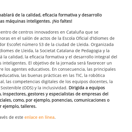
ablará de la calidad, eficacia formativa y desarrollo
las máquinas inteligentes. ¡No faltes!
uentro de centros innovadores en Cataluña que se
oras en el salón de actos de la Escola Oficial d’Idiomes de
idor Escofet número 53 de la ciudad de Lleida. Organizada
Idiomes de Lleida, la Societat Catalana de Pedagogia y la
á la calidad, la eficacia formativa y el desarrollo integral del
inteligentes. El objetivo de la jornada será favorecer un
e los agentes educativos. En consecuencia, las principales
ducativa, las buenas prácticas en las TIC, la robótica
cial, las competencias digitales de los equipos docentes, la
 Sostenible (ODS) y la inclusividad.
Dirigida a equipos
, inspectores, gestores y especialistas de empresas del
nciales, como, por ejemplo, ponencias, comunicaciones o
 ejemplo, talleres.
avés de este
enlace en línea
.