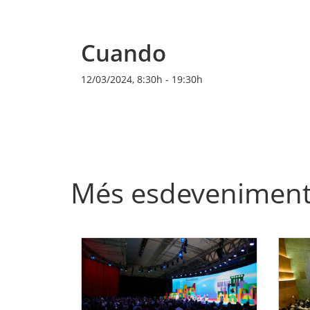
Cuando
12/03/2024, 8:30h
-
19:30h
Més esdevenimen