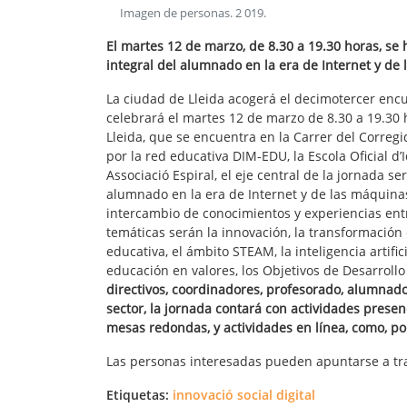
Imagen de personas
.
2 019
.
El martes 12 de marzo, de 8.30 a 19.30 horas, se h
integral del alumnado en la era de Internet y de 
La ciudad de Lleida acogerá el decimotercer enc
celebrará el martes 12 de marzo de 8.30 a 19.30 h
Lleida, que se encuentra en la Carrer del Correg
por la red educativa DIM-EDU, la Escola Oficial d’
Associació Espiral, el eje central de la jornada ser
alumnado en la era de Internet y de las máquinas 
intercambio de conocimientos y experiencias entr
temáticas serán la innovación, la transformación e
educativa, el ámbito STEAM, la inteligencia artifi
educación en valores, los Objetivos de Desarrollo
directivos, coordinadores, profesorado, alumnado
sector, la jornada contará con actividades prese
mesas redondas, y actividades en línea, como, por
Las personas interesadas pueden apuntarse a tr
Etiquetas:
innovació social digital