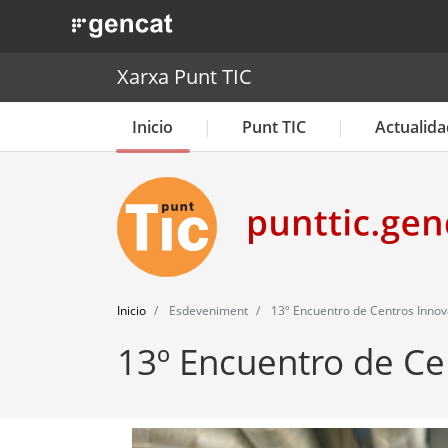
. Obre en una nova finestra.
Xarxa Punt TIC
Inicio
Punt TIC
Actualida
Inicio
Esdeveniment
13º Encuentro de Centros Innov
13º Encuentro de Ce