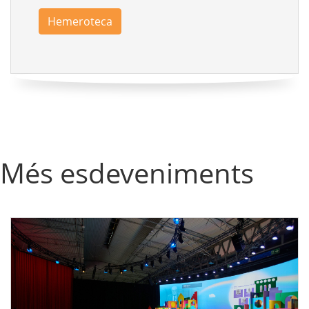
Hemeroteca
Més esdeveniments