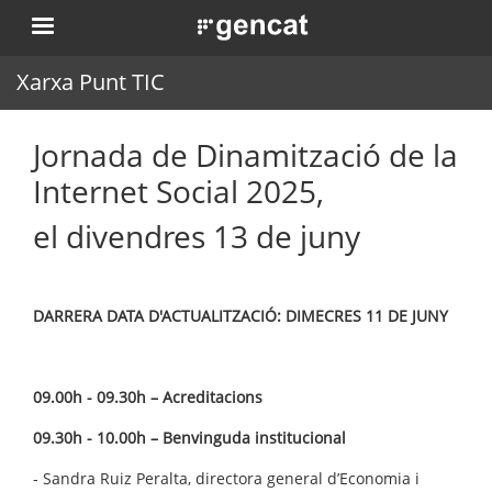
Pasar
. Obre en una nova finestra.
al
contenido
Xarxa Punt TIC
principal
Jornada de Dinamització de la
Internet Social 2025,
el divendres 13 de juny
DARRERA DATA D'ACTUALITZACIÓ: DIMECRES 11 DE JUNY
09.00h - 09.30h – Acreditacions
09.30h - 10.00h – Benvinguda institucional
- Sandra Ruiz Peralta, directora general d’Economia i