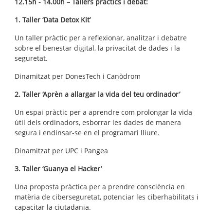
12.15h - 14.00h – Tallers pràctics i debat:
1. Taller ‘Data Detox Kit’
Un taller pràctic per a reflexionar, analitzar i debatre
sobre el benestar digital, la privacitat de dades i la
seguretat.
Dinamitzat per DonesTech i Canòdrom
2. Taller ‘Aprèn a allargar la vida del teu ordinador’
Un espai pràctic per a aprendre com prolongar la vida
útil dels ordinadors, esborrar les dades de manera
segura i endinsar-se en el programari lliure.
Dinamitzat per UPC i Pangea
3. Taller ‘Guanya el Hacker’
Una proposta pràctica per a prendre consciència en
matèria de ciberseguretat, potenciar les ciberhabilitats i
capacitar la ciutadania.