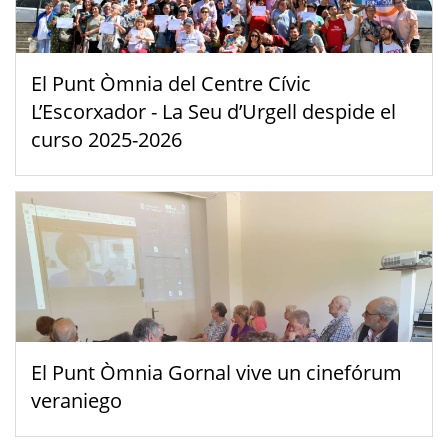
El Punt Òmnia del Centre Cívic
L’Escorxador - La Seu d’Urgell despide el
curso 2025-2026
El Punt Òmnia Gornal vive un cinefórum
veraniego