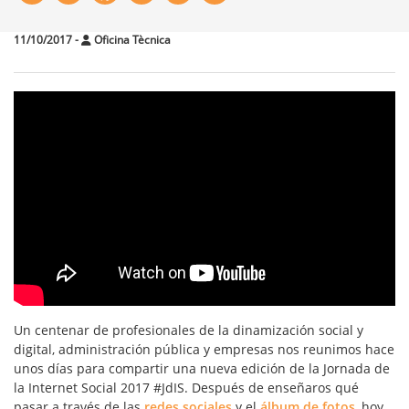
11/10/2017
-
Oficina Tècnica
Un centenar de profesionales de la dinamización social y
digital, administración pública y empresas nos reunimos hace
unos días para compartir una nueva edición de la Jornada de
la Internet Social 2017 #JdIS. Después de enseñaros qué
pasar a través de las
redes sociales
y el
álbum de fotos
, hoy