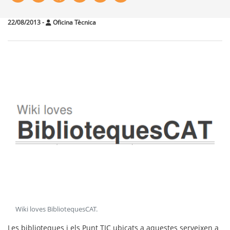
22/08/2013
-
Oficina Tècnica
Wiki loves BibliotequesCAT
.
Les biblioteques i els Punt TIC ubicats a aquestes serveixen a