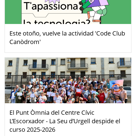
Este otoño, vuelve la actividad 'Code Club
Canòdrom'
El Punt Òmnia del Centre Cívic
L’Escorxador - La Seu d’Urgell despide el
curso 2025-2026