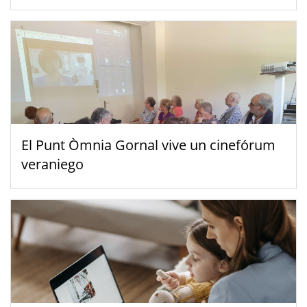
El Punt Òmnia Gornal vive un cinefórum
veraniego