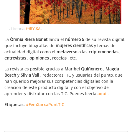
. Licencia:
BY-SA
.
La
Òmnia Riera Bonet
lanza el
número 5
de su revista digital,
que incluye biografías de
mujeres científicas
y temas de
actualidad digital como el
metaverso
o las
criptomonedas
,
entrevistas
,
opiniones
,
recetas
, etc.
La revista es posible gracias a
Maribel Quiñonero
,
Magda
Bosch
y
Silvia Vall
, redactoras TIC y usuarias del punto, que
han querido mejorar sus competencias digitales con la
creación de este producto digital y con el objetivo de
aprender y disfrutar con las TIC. Puedes leerla
aquí
.
Etiquetas:
#FemXarxaPuntTIC