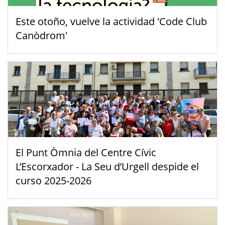
Este otoño, vuelve la actividad 'Code Club
Canòdrom'
El Punt Òmnia del Centre Cívic
L’Escorxador - La Seu d’Urgell despide el
curso 2025-2026