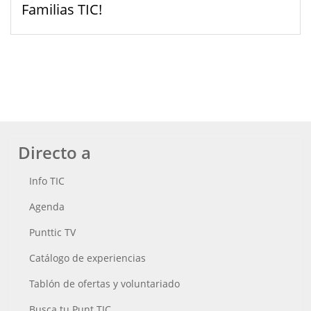
Familias TIC!
Directo a
Info TIC
Agenda
Punttic TV
Catálogo de experiencias
Tablón de ofertas y voluntariado
Busca tu Punt TIC