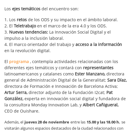
Los
ejes temáticos
del encuentro son:
1. Los
retos
de los ODS y su impacto en el ámbito laboral.
2. El
Teletrabajo
en el marco de la era 4.0 y los ODS.
3.
Nuevas
tendencias:
La Innovación Social Digital y el
impulso a la inclusión laboral.
4. El marco orientador del trabajo y
acceso a la información
en la revolución digital.
El
programa
, contempla actividades relacionadas con los
diferentes ejes temáticos y contará con
representantes
latinoamericanos y catalanes como
Ester Manzano,
directora
general de Administración Digital de la Generalitat;
Sara Díaz,
directora de Formación e Innovación de Barcelona Activa;
Artur Serra,
director adjunto de la Fundación I2cat;
Pat
González,
experta en innovación social digital y fundadora de
la consultora Monday Innovation Lab, y
Albert Cañigueral,
CEO de Ouishare.
Además, el
jueves 28 de noviembre
entre las
15.00 y las 18.00 h.
se
visitarán algunos espacios destacados de la ciudad relacionados con