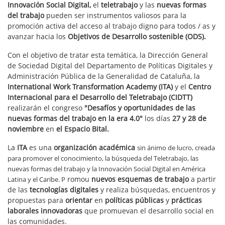
Innovación Social Digital,
el
teletrabajo
y las
nuevas formas
del trabajo
pueden ser instrumentos valiosos para la
promoción activa del acceso al trabajo digno para todos / as y
avanzar hacia los
Objetivos de Desarrollo sostenible (ODS).
Con el objetivo de tratar esta temática, la Dirección General
de Sociedad Digital del Departamento de Políticas Digitales y
Administración Pública de la Generalidad de Cataluña, la
International Work Transformation Academy (ITA)
y el
Centro
Internacional para el Desarrollo del Teletrabajo (CIDTT)
realizarán el congreso
"Desafíos y oportunidades de las
nuevas formas del trabajo en la era 4.0"
los días
27 y 28 de
noviembre
en
el Espacio Bital.
La
ITA
es una
organización académica
sin ánimo de lucro, creada
para promover el conocimiento, la búsqueda del Teletrabajo, las
nuevas formas del trabajo y la Innovación Social Digital en América
romou
nuevos esquemas de trabajo
a partir
Latina y el Caribe. P
de las
tecnologías digitales
y realiza búsquedas, encuentros y
propuestas para
orientar
en
políticas públicas
y
prácticas
laborales innovadoras
que promuevan el desarrollo social en
las comunidades.