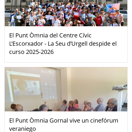
El Punt Òmnia del Centre Cívic
L’Escorxador - La Seu d’Urgell despide el
curso 2025-2026
El Punt Òmnia Gornal vive un cinefórum
veraniego