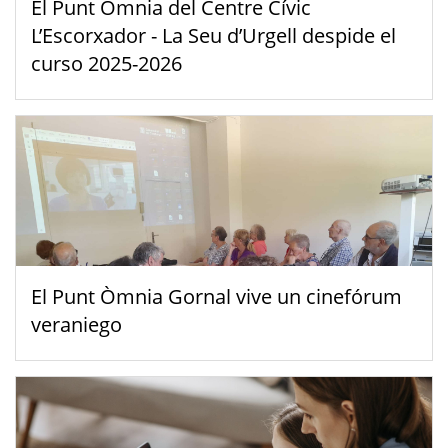
El Punt Òmnia del Centre Cívic
L’Escorxador - La Seu d’Urgell despide el
curso 2025-2026
El Punt Òmnia Gornal vive un cinefórum
veraniego