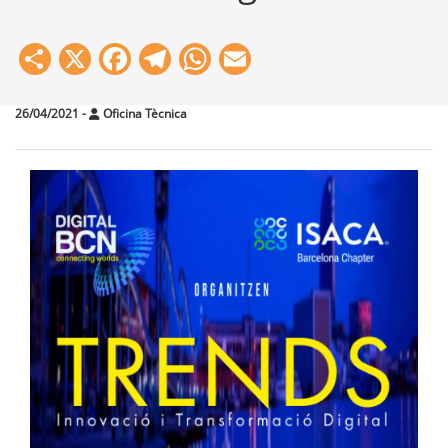
Share
X
Facebook
Telegram
WhatsApp
Email
26/04/2021
-
Oficina Tècnica