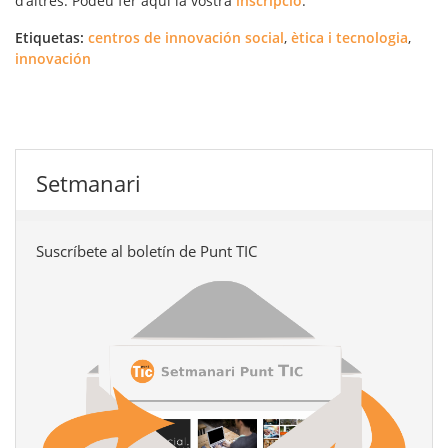
d'altres. Podeu fer aquí la vostra
inscripció
.
Etiquetas:
centros de innovación social
,
ètica i tecnologia
,
innovación
Setmanari
Suscríbete al boletín de Punt TIC