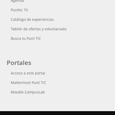
Agenda
Punttic TV
Catálogo de experiencias
Tablón de ofertas y voluntariado
Busca tu Punt TIC
Portales
Acceso a este portal
Mattermost Punt TIC
Moodle CampusLab