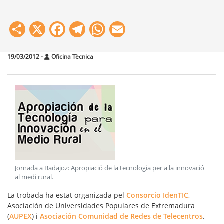
Share
X
Facebook
Telegram
WhatsApp
Email
19/03/2012
-
Oficina Tècnica
Jornada a Badajoz: Apropiació de la tecnologia per a la innovació
al medi rural
.
La trobada ha estat organizada pel
Consorcio IdenTIC
,
Asociación de Universidades Populares de Extremadura
(
AUPEX
) i
Asociación Comunidad de Redes de Telecentros
.