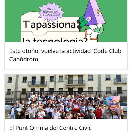
Este otoño, vuelve la actividad 'Code Club
Canòdrom'
El Punt Òmnia del Centre Cívic