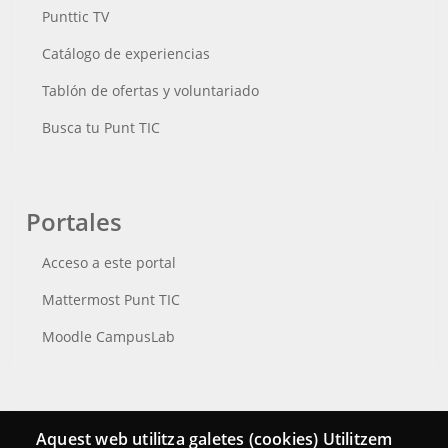
Punttic TV
Catálogo de experiencias
Tablón de ofertas y voluntariado
Busca tu Punt TIC
Portales
Acceso a este portal
Mattermost Punt TIC
Moodle CampusLab
Conecta
Aquest web utilitza galetes (cookies) Utilitzem