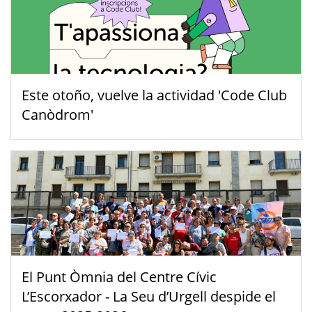
Este otoño, vuelve la actividad 'Code Club
Canòdrom'
El Punt Òmnia del Centre Cívic
L’Escorxador - La Seu d’Urgell despide el