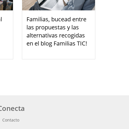
l
Familias, bucead entre
las propuestas y las
alternativas recogidas
en el blog Familias TIC!
Conecta
Contacto