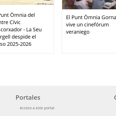
Punt Òmnia del
El Punt Òmnia Gorna
tre Cívic
vive un cinefórum
scorxador - La Seu
veraniego
rgell despide el
rso 2025-2026
Portales
Acceso a este portal