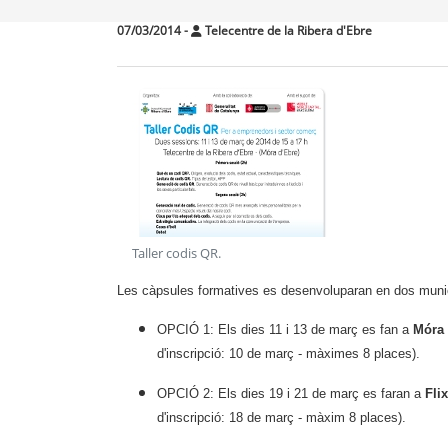
07/03/2014
-
Telecentre de la Ribera d'Ebre
Taller codis QR
.
Les càpsules formatives es desenvoluparan en dos munic
OPCIÓ 1: Els
dies 11 i 13 de març
es fan a
Móra 
d'inscripció: 10 de març - màximes 8 places).
OPCIÓ 2: Els
dies 19 i 21 de març
es faran a
Fli
d'inscripció: 18 de març - màxim 8 places).