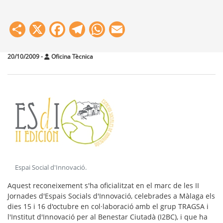
Share
X
Facebook
Telegram
WhatsApp
Email
20/10/2009
-
Oficina Tècnica
Espai Social d'Innovació
.
Aquest reconeixement s'ha oficialitzat en el marc de les II
Jornades d'Espais Socials d'Innovació, celebrades a Màlaga els
dies 15 i 16 d'octubre en col·laboració amb el grup TRAGSA i
l'Institut d'Innovació per al Benestar Ciutadà (I2BC), i que ha