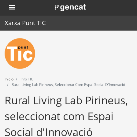
Pasar
. Obre en una nova finestra.
al
contenido
Xarxa Punt TIC
principal
Inicio
Punt TIC
Actualidad
Inicio
Info TIC
Agenda
Rural Living Lab Pirineus, Seleccionat Com Espai Social D'Innovació
Rural Living Lab Pirineus,
Formación
Herramientas
seleccionat com Espai
Social d'Innovació