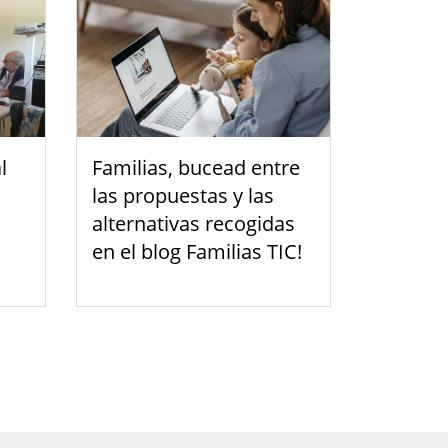
l
Familias, bucead entre
las propuestas y las
alternativas recogidas
en el blog Familias TIC!