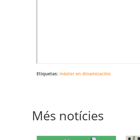
Etiquetas:
máster en dinamización
Més notícies