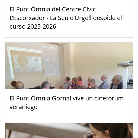
El Punt Òmnia del Centre Cívic
L’Escorxador - La Seu d’Urgell despide el
curso 2025-2026
El Punt Òmnia Gornal vive un cinefórum
veraniego