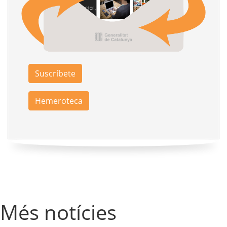
Suscríbete
Hemeroteca
Més notícies