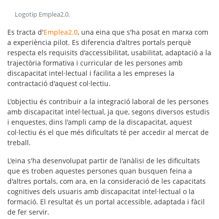
Logotip Emplea2.0
.
Es tracta d'
Emplea2.0
, una eina que s'ha posat en marxa com
a experiència pilot. Es diferencia d'altres portals perquè
respecta els requisits d'accessibilitat, usabilitat, adaptació a la
trajectòria formativa i curricular de les persones amb
discapacitat intel·lectual i facilita a les empreses la
contractació d'aquest col·lectiu.
L'objectiu és contribuir a la
integració laboral
de les persones
amb discapacitat intel·lectual, ja que, segons diversos estudis
i enquestes, dins l'ampli camp de la discapacitat, aquest
col·lectiu és el que més dificultats té per accedir al mercat de
treball.
L'eina s'ha desenvolupat partir de l'anàlisi de les dificultats
que es troben aquestes persones quan busquen feina a
d'altres portals, com ara, en la consideració de les capacitats
cognitives dels usuaris amb discapacitat intel·lectual o la
formació. El resultat és un portal
accessible, adaptada i fàcil
de fer servir.