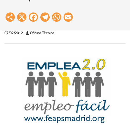
Share
X
Facebook
Telegram
WhatsApp
Email
07/02/2012
-
Oficina Tècnica