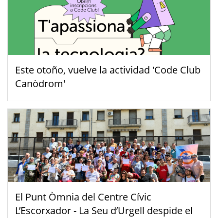
Este otoño, vuelve la actividad 'Code Club
Canòdrom'
El Punt Òmnia del Centre Cívic
L’Escorxador - La Seu d’Urgell despide el