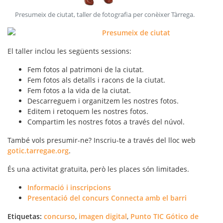
Presumeix de ciutat, taller de fotografia per conèixer Tàrrega
.
El taller inclou les següents sessions:
Fem fotos al patrimoni de la ciutat.
Fem fotos als detalls i racons de la ciutat.
Fem fotos a la vida de la ciutat.
Descarreguem i organitzem les nostres fotos.
Editem i retoquem les nostres fotos.
Compartim les nostres fotos a través del núvol.
També vols presumir-ne? Inscriu-te a través del lloc web
gotic.tarregae.org
.
És una activitat gratuïta, però les places són limitades.
Informació i inscripcions
Presentació del concurs Connecta amb el barri
Etiquetas:
concurso
,
imagen digital
,
Punto TIC Gótico de