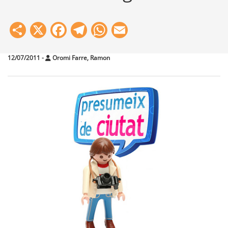
Share
X
Facebook
Telegram
WhatsApp
Email
12/07/2011
-
Oromi Farre, Ramon