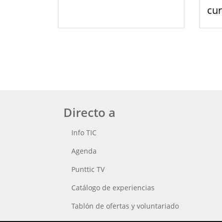
cu
Directo a
Info TIC
Agenda
Punttic TV
Catálogo de experiencias
Tablón de ofertas y voluntariado