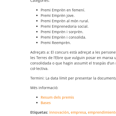
Categories
:
Premi Emprèn en femení.
Premi Emprèn jove.
Premi Emprèn al món rural.
Premi Emprenedoria social.
Premi Emprèn i sorprèn.
Premi Emprèn i consolida.
Premi Reemprèn.
Adreçats a
: El concurs està adreçat a les perso
les Terres de l’Ebre que vulguin posar en marxa
consolidada o que hagin assumit el traspàs d’un ne
col·lectiva.
Termini
: La data límit per presentar la documenta
Més informació
:
Resum dels premis
Bases
Etiquetas:
innovación
,
empresa
,
emprendimient