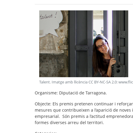
Talent. Imatge amb llicència CC BY-NC-SA 2.0: www.
Organisme
: Diputació de Tarragona.
Objecte
: Els premis pretenen continuar i reforçar
mesures que contribueixen a l’aparició de noves i
empresarial. Són premis a l’actitud emprenedora
formes diverses arreu del territori.