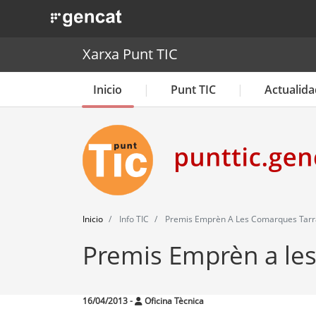
. Obre en una nova finestra.
Xarxa Punt TIC
Inicio
Punt TIC
Actualida
Inicio
Info TIC
Premis Emprèn A Les Comarques Tarr
Premis Emprèn a le
16/04/2013
-
Oficina Tècnica