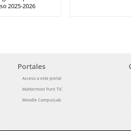
rso 2025-2026
Portales
Acceso a este portal
Mattermost Punt TIC
Moodle CampusLab