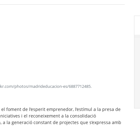
flickr.com/photos/madrideducacion-es/6887712485
.
 el foment de l’esperit emprenedor, l’estímul a la presa de
niciatives i el reconeixement a la consolidació
, a la generació constant de projectes que s’expressa amb