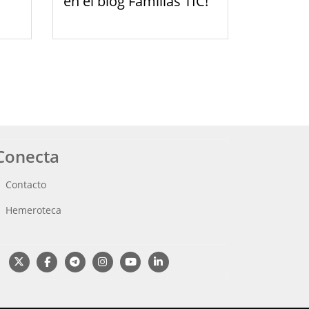
en el blog Familias TIC!
Conecta
Contacto
Hemeroteca