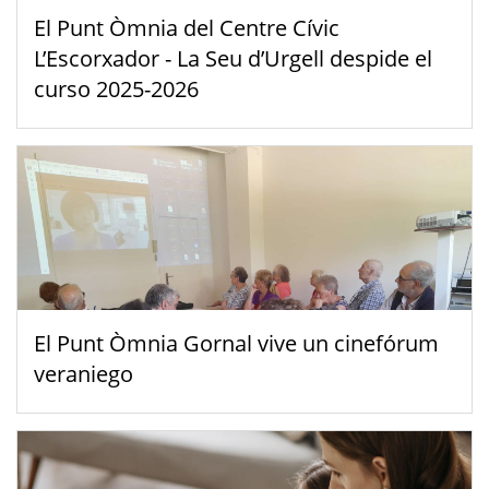
El Punt Òmnia del Centre Cívic
L’Escorxador - La Seu d’Urgell despide el
curso 2025-2026
El Punt Òmnia Gornal vive un cinefórum
veraniego