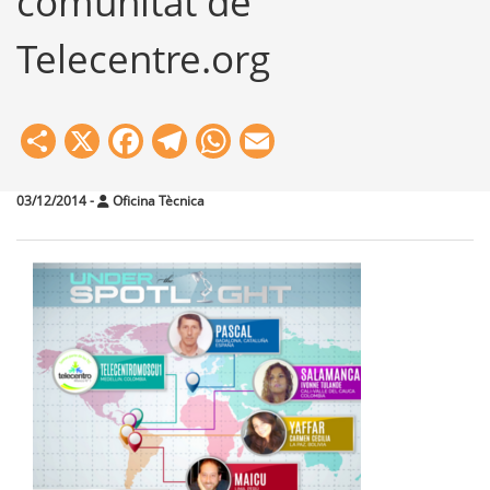
comunitat de
Telecentre.org
Share
X
Facebook
Telegram
WhatsApp
Email
03/12/2014
-
Oficina Tècnica