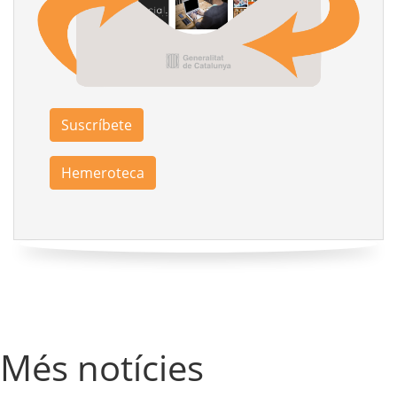
Suscríbete
Hemeroteca
Més notícies