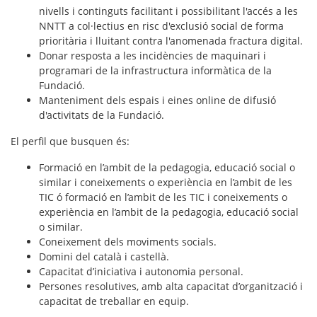
nivells i continguts facilitant i possibilitant l'accés a les
NNTT a col·lectius en risc d'exclusió social de forma
prioritària i lluitant contra l'anomenada fractura digital.
Donar resposta a les incidències de maquinari i
programari de la infrastructura informàtica de la
Fundació.
Manteniment dels espais i eines online de difusió
d'activitats de la Fundació.
El perfil que busquen és:
Formació en l’ambit de la pedagogia, educació social o
similar i coneixements o experiència en l’ambit de les
TIC ó formació en l’ambit de les TIC i coneixements o
experiència en l’ambit de la pedagogia, educació social
o similar.
Coneixement dels moviments socials.
Domini del català i castellà.
Capacitat d’iniciativa i autonomia personal.
Persones resolutives, amb alta capacitat d’organització i
capacitat de treballar en equip.