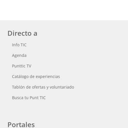
Directo a
Info TIC
Agenda
Punttic TV
Catálogo de experiencias
Tablón de ofertas y voluntariado
Busca tu Punt TIC
Portales