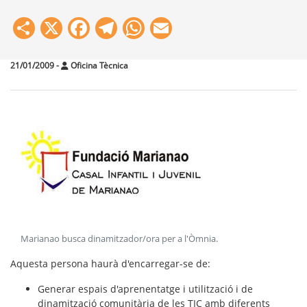
Share
X
Facebook
Telegram
WhatsApp
Email
21/01/2009
-
Oficina Tècnica
Marianao busca dinamitzador/ora per a l'Òmnia
.
Aquesta persona haurà d'encarregar-se de:
Generar espais d'aprenentatge i utilització i de
dinamització comunitària de les TIC amb diferents