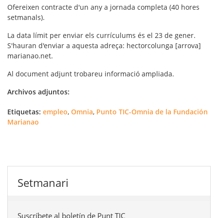
Ofereixen contracte d'un any a jornada completa (40 hores
setmanals).
La data límit per enviar els currículums és el 23 de gener.
S'hauran d'enviar a aquesta adreça: hectorcolunga [arrova]
marianao.net.
Al document adjunt trobareu informació ampliada.
Archivos adjuntos:
Etiquetas:
empleo
,
Omnia
,
Punto TIC-Omnia de la Fundación
Marianao
Setmanari
Suscríbete al boletín de Punt TIC