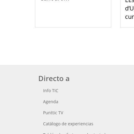
d’U
cu
Directo a
Info TIC
Agenda
Punttic TV
Catálogo de experiencias