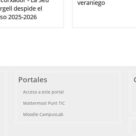
veraniego
rgell despide el
rso 2025-2026
Portales
Acceso a este portal
Mattermost Punt TIC
Moodle CampusLab