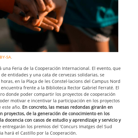
BY-SA
.
 una Feria de la Cooperación Internacional. El evento, que
de entidades y una cata de cervezas solidarias, se
 horas, en la Plaça de les Constel·lacions del Campus Nord
 encuentra frente a la Biblioteca Rector Gabriel Ferraté. El
tro donde poder compartir los proyectos de cooperación
oder motivar e incentivar la participación en los proyectos
e este año.
En concreto, las mesas redondas girarán en
en proyectos, de la generación de conocimiento en los
 la docencia con casos de estudio y aprendizaje y servicio y
 entregarán los premios del 'Concurs Imatges del Sud
ia hará el Castillo por la Cooperación.