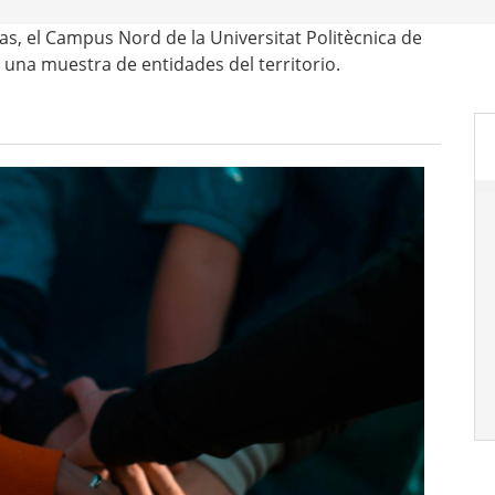
as, el Campus Nord de la Universitat Politècnica de
una muestra de entidades del territorio.