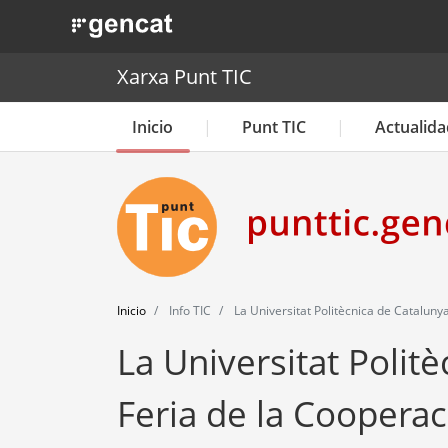
. Obre en una nova finestra.
Xarxa Punt TIC
Inicio
Punt TIC
Actualida
Inicio
Info TIC
La Universitat Politècnica de Cataluny
La Universitat Polit
Feria de la Cooperac