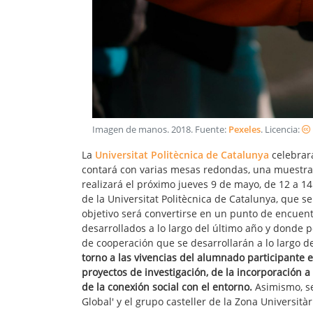
Imagen de manos
.
2018
. Fuente:
Pexeles
. Licencia:
La
Universitat Politècnica de Catalunya
celebrará
contará con varias mesas redondas, una muestra 
realizará el próximo jueves 9 de mayo, de 12 a 14
de la Universitat Politècnica de Catalunya, que se
objetivo será convertirse en un punto de encuen
desarrollados a lo largo del último año y donde p
de cooperación que se desarrollarán a lo largo d
torno a las vivencias del alumnado participante 
proyectos de investigación, de la incorporación a
de la conexión social con el entorno.
Asimismo, se
Global' y el grupo casteller de la Zona Universitàr