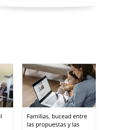
l
Familias, bucead entre
las propuestas y las