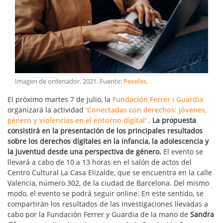
Imagen de ordenador
.
2021
. Fuente:
Pexeles
.
El próximo martes 7 de julio, la
Fundación Ferrer i Guardia
organizará la actividad
'Conectadas con derechos: jóvenes,
género y violencias en el entorno digital'
.
La propuesta
consistirá en la presentación de los principales resultados
sobre los derechos digitales en la infancia, la adolescencia y
la juventud desde una perspectiva de género.
El evento se
llevará a cabo de 10 a 13 horas en el salón de actos del
Centro Cultural La Casa Elizalde, que se encuentra en la calle
Valencia, número 302, de la ciudad de Barcelona. Del mismo
modo, el evento se podrá seguir online. En este sentido, se
compartirán los resultados de las investigaciones llevadas a
cabo por la Fundación Ferrer y Guardia de la mano de
Sandra