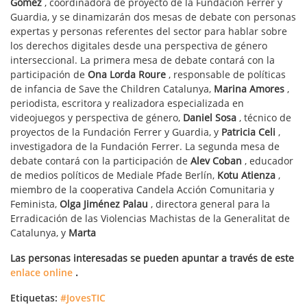
Gómez
, coordinadora de proyecto de la Fundación Ferrer y
Guardia, y se dinamizarán dos mesas de debate con personas
expertas y personas referentes del sector para hablar sobre
los derechos digitales desde una perspectiva de género
interseccional. La primera mesa de debate contará con la
participación de
Ona Lorda Roure
, responsable de políticas
de infancia de Save the Children Catalunya,
Marina Amores
,
periodista, escritora y realizadora especializada en
videojuegos y perspectiva de género,
Daniel Sosa
, técnico de
proyectos de la Fundación Ferrer y Guardia, y
Patricia Celi
,
investigadora de la Fundación Ferrer. La segunda mesa de
debate contará con la participación de
Alev Coban
, educador
de medios políticos de Mediale Pfade Berlín,
Kotu Atienza
,
miembro de la cooperativa Candela Acción Comunitaria y
Feminista,
Olga Jiménez Palau
, directora general para la
Erradicación de las Violencias Machistas de la Generalitat de
Catalunya, y
Marta
Las personas interesadas se pueden apuntar a través de este
enlace online
.
Etiquetas:
#JovesTIC