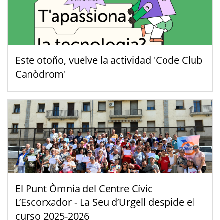
Este otoño, vuelve la actividad 'Code Club
Canòdrom'
El Punt Òmnia del Centre Cívic
L’Escorxador - La Seu d’Urgell despide el
curso 2025-2026