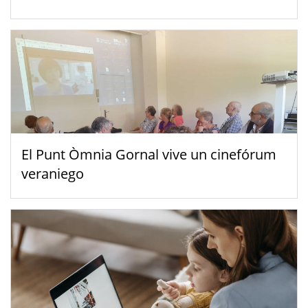
El Punt Òmnia Gornal vive un cinefórum
veraniego