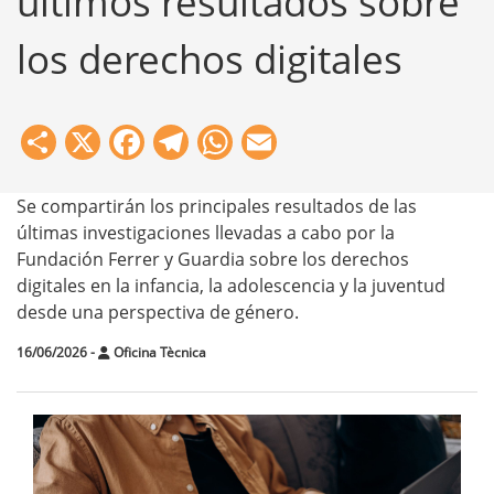
últimos resultados sobre
los derechos digitales
Share
X
Facebook
Telegram
WhatsApp
Email
Se compartirán los principales resultados de las
últimas investigaciones llevadas a cabo por la
Fundación Ferrer y Guardia sobre los derechos
digitales en la infancia, la adolescencia y la juventud
desde una perspectiva de género.
16/06/2026
-
Oficina Tècnica