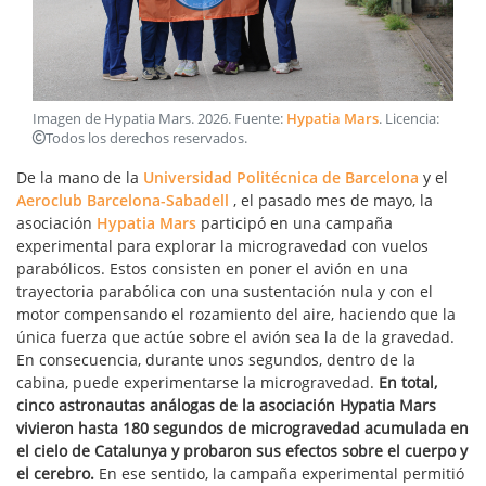
Imagen de Hypatia Mars
.
2026
. Fuente:
Hypatia Mars
. Licencia:
Todos los derechos reservados
.
De la mano de la
Universidad Politécnica de Barcelona
y el
Aeroclub Barcelona-Sabadell
, el pasado mes de mayo, la
asociación
Hypatia Mars
participó en una campaña
experimental para explorar la microgravedad con vuelos
parabólicos. Estos consisten en poner el avión en una
trayectoria parabólica con una sustentación nula y con el
motor compensando el rozamiento del aire, haciendo que la
única fuerza que actúe sobre el avión sea la de la gravedad.
En consecuencia, durante unos segundos, dentro de la
cabina, puede experimentarse la microgravedad.
En total,
cinco astronautas análogas de la asociación Hypatia Mars
vivieron hasta 180 segundos de microgravedad acumulada en
el cielo de Catalunya y probaron sus efectos sobre el cuerpo y
el cerebro.
En ese sentido, la campaña experimental permitió