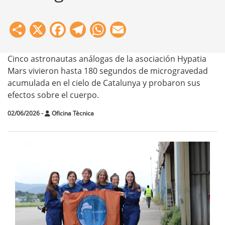
Share
X
Facebook
Telegram
WhatsApp
Email
Cinco astronautas análogas de la asociación Hypatia
Mars vivieron hasta 180 segundos de microgravedad
acumulada en el cielo de Catalunya y probaron sus
efectos sobre el cuerpo.
02/06/2026
-
Oficina Tècnica