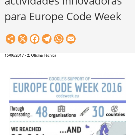
actividades innovadoras
para Europe Code Week
Share
X
Facebook
Telegram
WhatsApp
Email
15/06/2017
-
Oficina Tècnica