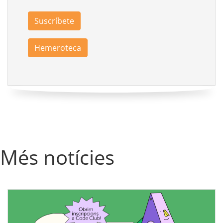
Suscríbete
Hemeroteca
Més notícies