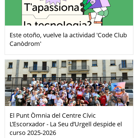
Este otoño, vuelve la actividad 'Code Club
Canòdrom'
El Punt Òmnia del Centre Cívic
L’Escorxador - La Seu d’Urgell despide el
curso 2025-2026