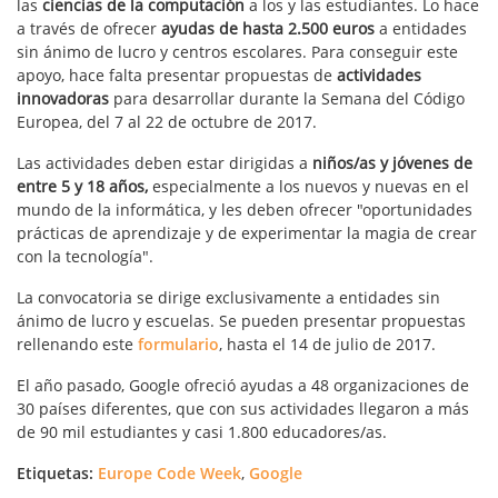
las
ciencias de la computación
a los y las estudiantes. Lo hace
a través de ofrecer
ayudas de hasta 2.500 euros
a entidades
sin ánimo de lucro y centros escolares. Para conseguir este
apoyo, hace falta presentar propuestas de
actividades
innovadoras
para desarrollar durante la Semana del Código
Europea, del 7 al 22 de octubre de 2017.
Las actividades deben estar dirigidas a
niños/as y jóvenes de
entre 5 y 18 años,
especialmente a los nuevos y nuevas en el
mundo de la informática, y les deben ofrecer "oportunidades
prácticas de aprendizaje y de experimentar la magia de crear
con la tecnología".
La convocatoria se dirige exclusivamente a entidades sin
ánimo de lucro y escuelas. Se pueden presentar propuestas
rellenando este
formulario
, hasta el 14 de julio de 2017.
El año pasado, Google ofreció ayudas a 48 organizaciones de
30 países diferentes, que con sus actividades llegaron a más
de 90 mil estudiantes y casi 1.800 educadores/as.
Etiquetas:
Europe Code Week
,
Google