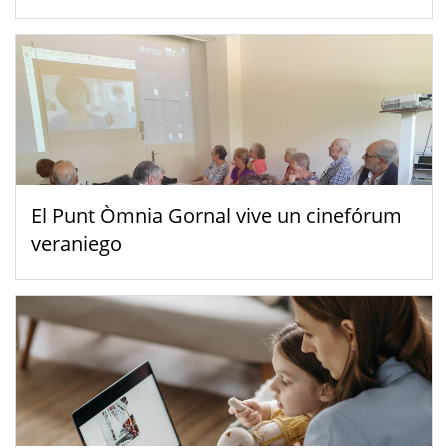
El Punt Òmnia Gornal vive un cinefórum
veraniego