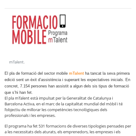
mTalent
.
El pla de formació del sector mobile
mTalent
ha tancat la seva primera
edició sent un èxit d’assistència i superant les expectatives inicials. En
concret, 7.154 persones han assistit a algun dels sis tipus de formació
que s’hi han fet.
El pla mTalent està impulsat per la Generalitat de Catalunya i
Barcelona Activa, en el marc de la capitalitat mundial del mòbil i té
l’objectiu de millorar les competències tecnològiques dels
professionals i les empreses.
El programa ha fet 531 formacions de diverses tipologies pensades per
a les necessitats dels aturats, els emprenedors, les empreses i els