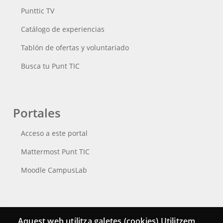
Punttic TV
Catálogo de experiencias
Tablón de ofertas y voluntariado
Busca tu Punt TIC
Portales
Acceso a este portal
Mattermost Punt TIC
Moodle CampusLab
Conecta
Aquest web utilitza galetes (cookies) Utilitzem