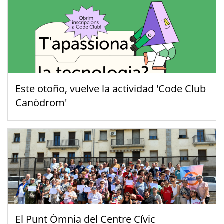
Este otoño, vuelve la actividad 'Code Club
Canòdrom'
El Punt Òmnia del Centre Cívic