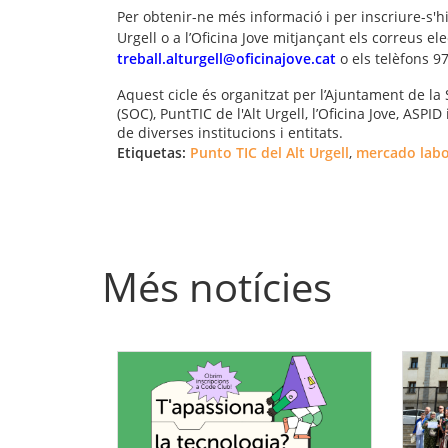
Per obtenir-ne més informació i per inscriure-s'hi
Urgell o a l’Oficina Jove mitjançant els correus el
treball.alturgell@oficinajove.cat
o els telèfons 9
Aquest cicle és organitzat per l’Ajuntament de la
(SOC), PuntTIC de l'Alt Urgell, l’Oficina Jove, ASPID 
de diverses institucions i entitats.
Etiquetas:
Punto TIC del Alt Urgell
,
mercado labo
Més notícies