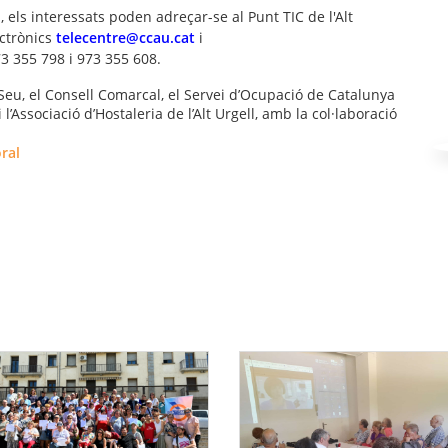
, els interessats poden adreçar-se al Punt TIC de l'Alt
ectrònics
telecentre@ccau.cat
i
73 355 798 i 973 355 608.
 Seu, el Consell Comarcal, el Servei d’Ocupació de Catalunya
i l’Associació d’Hostaleria de l’Alt Urgell, amb la col·laboració
ral