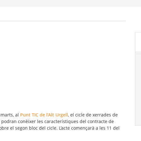
imarts, al
Punt TIC de l’Alt Urgell
, el cicle de xerrades de
ts podran conèixer les característiques del contracte de
obre el segon bloc del cicle. L’acte començarà a les 11 del