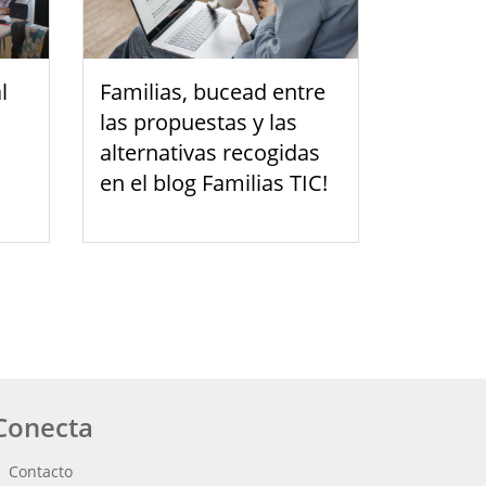
l
Familias, bucead entre
las propuestas y las
alternativas recogidas
en el blog Familias TIC!
Conecta
Contacto