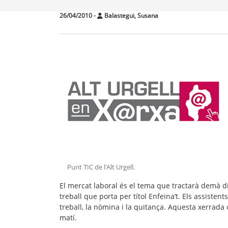
26/04/2010
-
Balastegui, Susana
Punt TIC de l'Alt Urgell
.
El mercat laboral és el tema que tractarà demà d
treball que porta per títol Enfeina’t. Els assisten
treball, la nòmina i la quitança. Aquesta xerrada 
matí.