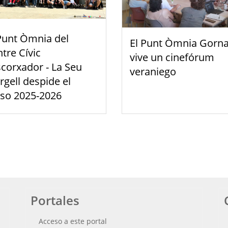
Punt Òmnia del
El Punt Òmnia Gorna
tre Cívic
vive un cinefórum
scorxador - La Seu
veraniego
rgell despide el
rso 2025-2026
Portales
Acceso a este portal