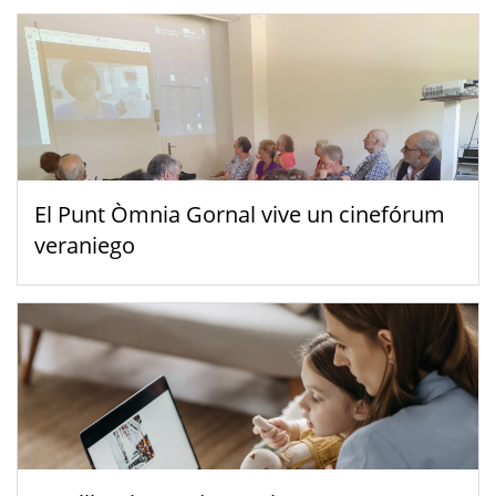
El Punt Òmnia Gornal vive un cinefórum
veraniego