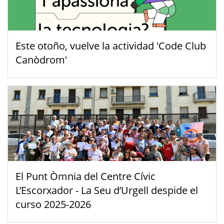
Este otoño, vuelve la actividad 'Code Club
Canòdrom'
El Punt Òmnia del Centre Cívic
L’Escorxador - La Seu d’Urgell despide el
curso 2025-2026