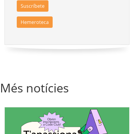
Suscríbete
Hemeroteca
Més notícies