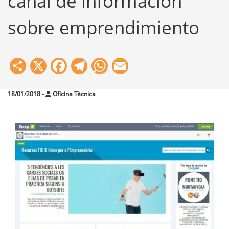
canal de información
sobre emprendimiento
Share
X
Facebook
Telegram
WhatsApp
Email
18/01/2018
-
Oficina Tècnica