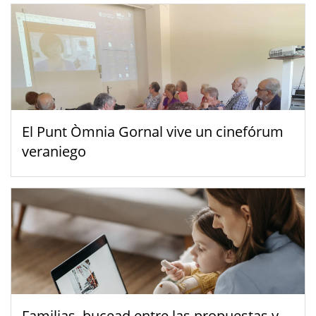
El Punt Òmnia Gornal vive un cinefórum
veraniego
Familias, bucead entre las propuestas y