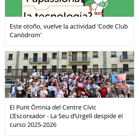
Este otoño, vuelve la actividad 'Code Club
Canòdrom'
El Punt Òmnia del Centre Cívic
L’Escorxador - La Seu d’Urgell despide el
curso 2025-2026