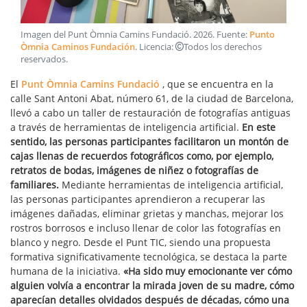
Imagen del Punt Òmnia Camins Fundació
.
2026
. Fuente:
Punto
Òmnia Caminos Fundación
. Licencia:
Todos los derechos
reservados
.
El
Punt Òmnia Camins Fundació
, que se encuentra en la
calle Sant Antoni Abat, número 61, de la ciudad de Barcelona,
llevó a cabo un taller de restauración de fotografías antiguas
a través de herramientas de inteligencia artificial.
En este
sentido, las personas participantes facilitaron un montón de
cajas llenas de recuerdos fotográficos como, por ejemplo,
retratos de bodas, imágenes de niñez o fotografías de
familiares.
Mediante herramientas de inteligencia artificial,
las personas participantes aprendieron a recuperar las
imágenes dañadas, eliminar grietas y manchas, mejorar los
rostros borrosos e incluso llenar de color las fotografías en
blanco y negro. Desde el Punt TIC, siendo una propuesta
formativa significativamente tecnológica, se destaca la parte
humana de la iniciativa.
«Ha sido muy emocionante ver cómo
alguien volvía a encontrar la mirada joven de su madre, cómo
aparecían detalles olvidados después de décadas, cómo una