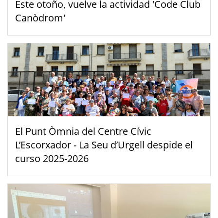
Este otoño, vuelve la actividad 'Code Club
Canòdrom'
El Punt Òmnia del Centre Cívic
L’Escorxador - La Seu d’Urgell despide el
curso 2025-2026