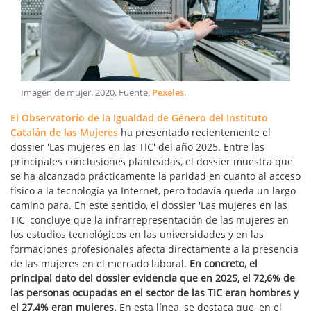
Imagen de mujer
.
2020
. Fuente:
Pexeles
.
El Observatorio de la Igualdad de Género del Instituto
Catalán de las Mujeres
ha presentado recientemente el
dossier 'Las mujeres en las TIC' del año 2025. Entre las
principales conclusiones planteadas, el dossier muestra que
se ha alcanzado prácticamente la paridad en cuanto al acceso
físico a la tecnología ya Internet, pero todavía queda un largo
camino para. En este sentido, el dossier 'Las mujeres en las
TIC' concluye que la infrarrepresentación de las mujeres en
los estudios tecnológicos en las universidades y en las
formaciones profesionales afecta directamente a la presencia
de las mujeres en el mercado laboral.
En concreto, el
principal dato del dossier evidencia que en 2025, el 72,6% de
las personas ocupadas en el sector de las TIC eran hombres y
el 27,4% eran mujeres.
En esta línea, se destaca que, en el