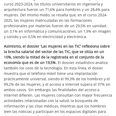
curso 2023-2024, los títulos universitarios en ingeniería y
arquitectura fueron un 71,6% para hombres y un 28,4% para
mujeres. Del mismo modo, se resalta que, en el curso 2024-
2025, las mujeres matriculadas en las formaciones
profesionales por materias fueron de un 29,5% en sanidad,
un 3,1% en informática y comunicaciones, un 1,9% en imagen
y sonido y un 0,5% en electricidad y electrónica.
Asimismo, el dossier 'Las mujeres en las TIC' reflexiona sobre
la brecha salarial del sector de las TIC, que se sitúa en un
10%, siendo la mitad de la registrada en el conjunto de la
economía que es de un 19,5%.
El dossier estadístico analiza
también los usos de la tecnología. En esta línea, el dosier
muestra que el teléfono móvil tiene una implantación
prácticamente universal, siendo el 99,3% de los hombres y el
99,2% de las mujeres, y el acceso a Internet supera el 97% en
ambos casos. Sin embargo, las finalidades del acceso a
Internet difieren. Las mujeres consultan con mayor frecuencia
actividades relacionadas con la salud, la búsqueda de
información y las citas médicas, mientras que los hombres
leen las noticias y participan en los espacios digitales para