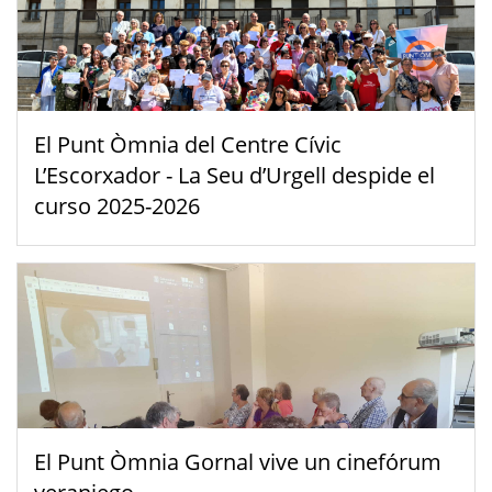
El Punt Òmnia del Centre Cívic
L’Escorxador - La Seu d’Urgell despide el
curso 2025-2026
El Punt Òmnia Gornal vive un cinefórum