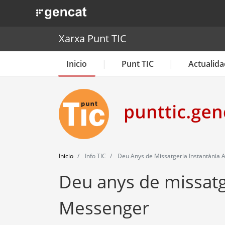
. Obre en una nova finestra.
Xarxa Punt TIC
Inicio
Punt TIC
Actualida
Inicio
Info TIC
Deu Anys de Missatgeria Instantània
Deu anys de missatg
Messenger