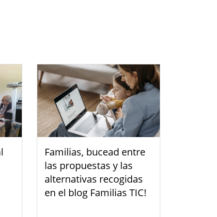
l
Familias, bucead entre
las propuestas y las
alternativas recogidas
en el blog Familias TIC!