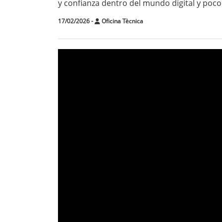
y confianza dentro del mundo digital y po
17/02/2026
-
Oficina Tècnica