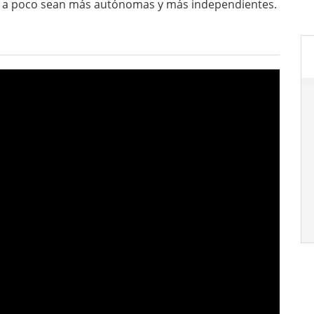
co a poco sean más autónomas y más independientes.