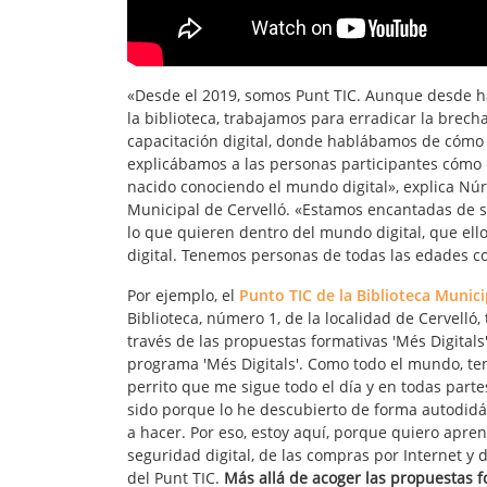
«Desde el 2019, somos Punt TIC. Aunque desde h
la biblioteca, trabajamos para erradicar la brech
capacitación digital, donde hablábamos de cómo
explicábamos a las personas participantes cómo
nacido conociendo el mundo digital», explica Núri
Municipal de Cervelló. «Estamos encantadas de se
lo que quieren dentro del mundo digital, que ell
digital. Tenemos personas de todas las edades co
Por ejemplo, el
Punto TIC de la Biblioteca Munici
Biblioteca, número 1, de la localidad de Cervelló
través de las propuestas formativas 'Més Digitals
programa 'Més Digitals'. Como todo el mundo, te
perrito que me sigue todo el día y en todas part
sido porque lo he descubierto de forma autodidá
a hacer. Por eso, estoy aquí, porque quiero apre
seguridad digital, de las compras por Internet y 
del Punt TIC.
Más allá de acoger las propuestas f