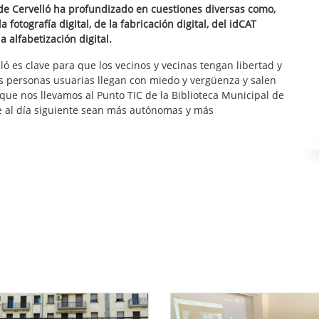
l de Cervelló ha profundizado en cuestiones diversas como,
a fotografía digital, de la fabricación digital, del idCAT
la alfabetización digital.
ló es clave para que los vecinos y vecinas tengan libertad y
s personas usuarias llegan con miedo y vergüenza y salen
que nos llevamos al Punto TIC de la Biblioteca Municipal de
e al día siguiente sean más autónomas y más