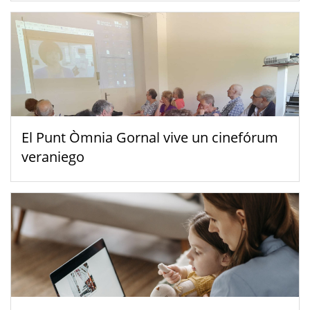
El Punt Òmnia Gornal vive un cinefórum
veraniego