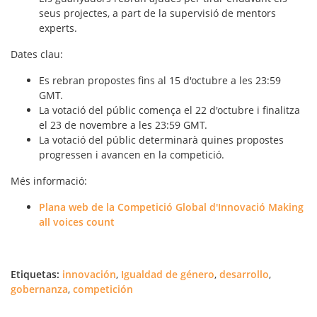
seus projectes, a part de la supervisió de mentors
experts.
Dates clau
:
Es rebran propostes fins al 15 d'octubre a les 23:59
GMT.
La votació del públic comença el 22 d'octubre i finalitza
el 23 de novembre a les 23:59 GMT.
La votació del públic determinarà quines propostes
progressen i avancen en la competició.
Més informació
:
Plana web de la Competició Global d'Innovació Making
all voices count
Etiquetas:
innovación
,
Igualdad de género
,
desarrollo
,
gobernanza
,
competición