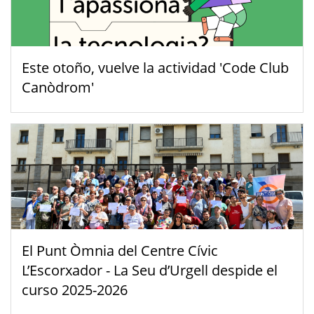
Este otoño, vuelve la actividad 'Code Club
Canòdrom'
El Punt Òmnia del Centre Cívic
L’Escorxador - La Seu d’Urgell despide el
curso 2025-2026