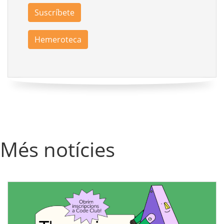
Suscríbete
Hemeroteca
Més notícies