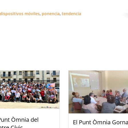
dispositivos móviles
,
ponencia
,
tendencia
Punt Òmnia del
El Punt Òmnia Gorna
tre Cívic