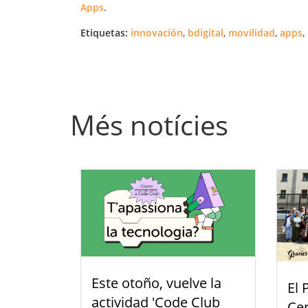
Apps
.
Etiquetas:
innovación
,
bdigital
,
movilidad
,
apps
,
Més notícies
Este otoño, vuelve la
El 
actividad 'Code Club
Cen