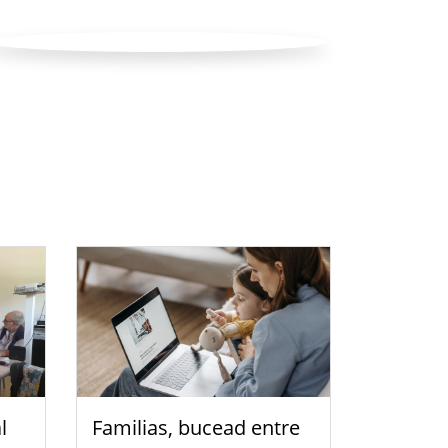
l
Familias, bucead entre