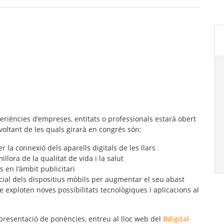
eriències d'empreses, entitats o professionals estarà obert
voltant de les quals girarà en congrés són:
 la connexió dels aparells digitals de les llars
llora de la qualitat de vida i la salut
s en l'àmbit publicitari
cial dels dispositius mòbils per augmentar el seu abast
ue exploten noves possibilitats tecnològiques i aplicacions al
resentació de ponències, entreu al lloc web del
Bdigital