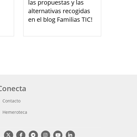
las propuestas y las
alternativas recogidas
en el blog Familias TIC!
Conecta
Contacto
Hemeroteca