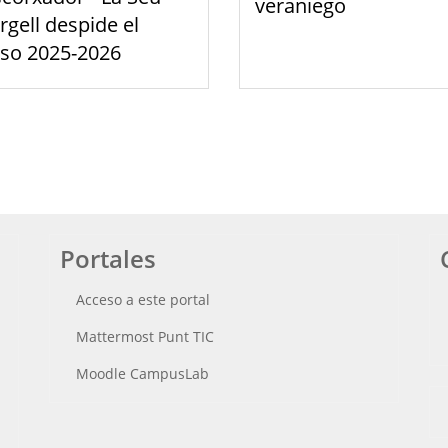
veraniego
rgell despide el
rso 2025-2026
Portales
Acceso a este portal
Mattermost Punt TIC
Moodle CampusLab