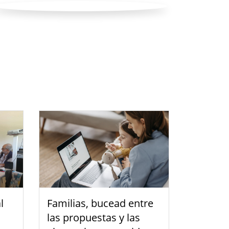
l
Familias, bucead entre
las propuestas y las