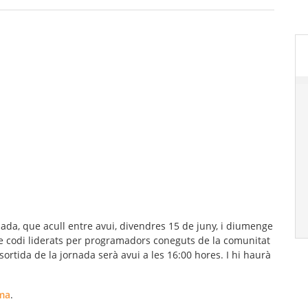
da, que acull entre avui, divendres 15 de juny, i diumenge
e codi liderats per programadors coneguts de la comunitat
e sortida de la jornada serà avui a les 16:00 hores. I hi haurà
ma
.