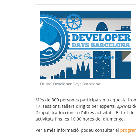
Drupal Developer Days Barcelona
.
Més de 300 persones participaran a aquesta troba
17, sessions, tallers dirigits per experts,
sprints
d
Drupal, traduccions i d'altres activitats. El tret d
activitats fins les 16:00 hores del diumenge.
Per a més informació, podeu consultar el
progra