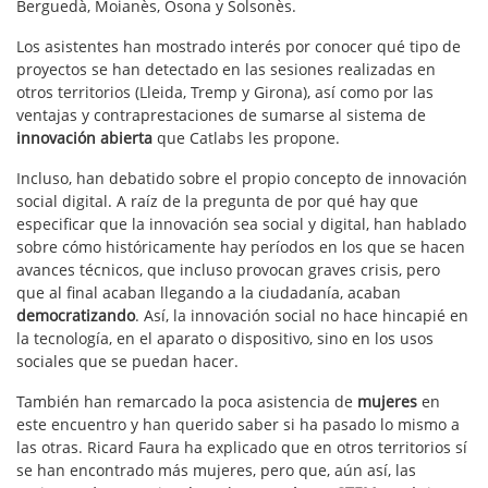
Berguedà, Moianès, Osona y Solsonès.
Los asistentes han mostrado interés por conocer qué tipo de
proyectos se han detectado en las sesiones realizadas en
otros territorios (Lleida, Tremp y Girona), así como por las
ventajas y contraprestaciones de sumarse al sistema de
innovación abierta
que Catlabs les propone.
Incluso, han debatido sobre el propio concepto de innovación
social digital. A raíz de la pregunta de por qué hay que
especificar que la innovación sea social y digital, han hablado
sobre cómo históricamente hay períodos en los que se hacen
avances técnicos, que incluso provocan graves crisis, pero
que al final acaban llegando a la ciudadanía, acaban
democratizando
. Así, la innovación social no hace hincapié en
la tecnología, en el aparato o dispositivo, sino en los usos
sociales que se puedan hacer.
También han remarcado la poca asistencia de
mujeres
en
este encuentro y han querido saber si ha pasado lo mismo a
las otras. Ricard Faura ha explicado que en otros territorios sí
se han encontrado más mujeres, pero que, aún así, las