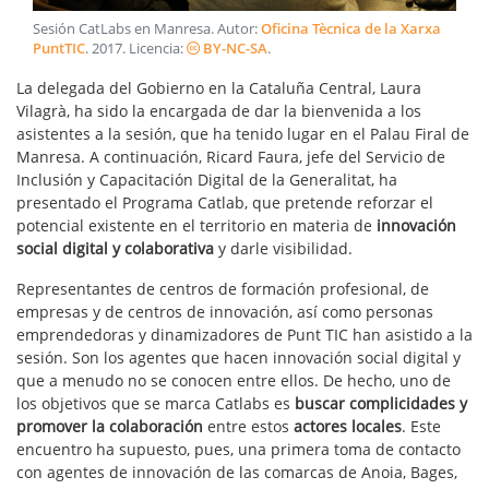
Sesión CatLabs en Manresa
. Autor:
Oficina Tècnica de la Xarxa
PuntTIC
.
2017
. Licencia:
BY-NC-SA
.
La delegada del Gobierno en la Cataluña Central, Laura
Vilagrà, ha sido la encargada de dar la bienvenida a los
asistentes a la sesión, que ha tenido lugar en el Palau Firal de
Manresa. A continuación, Ricard Faura, jefe del Servicio de
Inclusión y Capacitación Digital de la Generalitat, ha
presentado el Programa Catlab, que pretende reforzar el
potencial existente en el territorio en materia de
innovación
social digital y colaborativa
y darle visibilidad.
Representantes de centros de formación profesional, de
empresas y de centros de innovación, así como personas
emprendedoras y dinamizadores de Punt TIC han asistido a la
sesión. Son los agentes que hacen innovación social digital y
que a menudo no se conocen entre ellos. De hecho, uno de
los objetivos que se marca Catlabs es
buscar complicidades y
promover la colaboración
entre estos
actores locales
. Este
encuentro ha supuesto, pues, una primera toma de contacto
con agentes de innovación de las comarcas de Anoia, Bages,