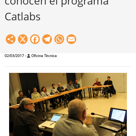
conocen el programa
Catlabs
Share
X
Facebook
Telegram
WhatsApp
Email
02/03/2017
-
Oficina Tècnica