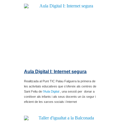
Aula Digital I: Internet segura
Realitzada al Punt TIC Palau Falguera la primera de
les activitats educatives que s’ofereix als centres de
Sant Feliu de
l’Aula Digital
, una sessió per donar a
conèixer als infants i als seus docents un ús segur i
eficient de les xarxes socials i Internet