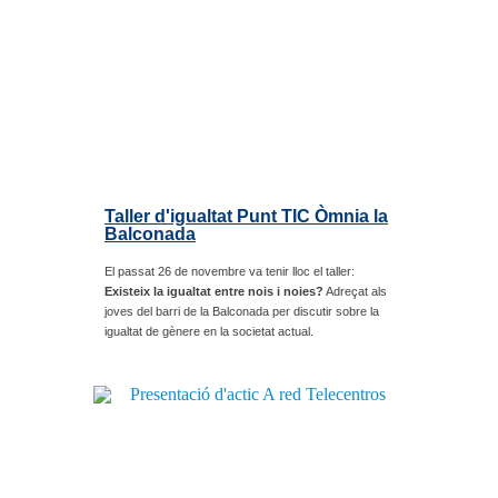
Taller d'igualtat Punt TIC Òmnia la
Balconada
El passat 26 de novembre va tenir lloc el taller:
Existeix la igualtat entre nois i noies?
Adreçat als
joves del barri de la Balconada per discutir sobre la
igualtat de gènere en la societat actual.