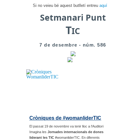
Si no veieu bé aquest butlletí entreu
aquí
Setmanari Punt
T
IC
7 de desembre - núm. 586
Cròniques de
#womanliderTIC
El passat 19 de novembre va tenir lloc a l'Auditori
Imagina les
Jornades internacionals de dones
liderant les TIC
#womanliderTIC. En diferents