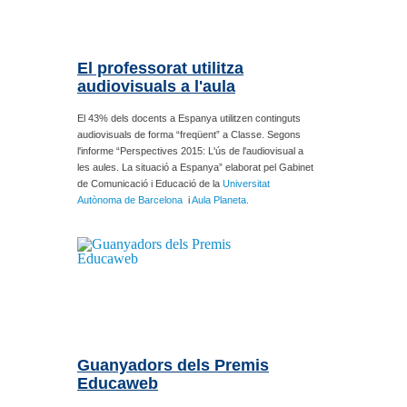
El professorat utilitza
audiovisuals a l'aula
El 43% dels docents a Espanya utilitzen continguts
audiovisuals de forma “freqüent” a Classe. Segons
l'informe “Perspectives 2015: L'ús de l'audiovisual a
les aules. La situació a Espanya” elaborat pel Gabinet
de Comunicació i Educació de la
Universitat
Autònoma de Barcelona
i
Aula Planeta
.
Guanyadors dels Premis
Educaweb