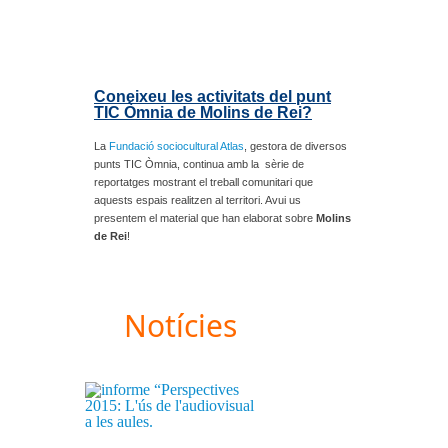
Coneixeu les activitats del punt
TIC Òmnia de Molins de Rei?
La
Fundació sociocultural Atlas
, gestora de diversos
punts TIC Òmnia, continua amb la sèrie de
reportatges mostrant el treball comunitari que
aquests espais realitzen al territori. Avui us
presentem el material que han elaborat sobre
Molins
de Rei
!
Notícies