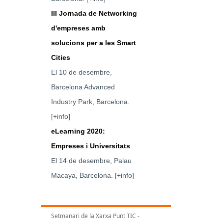
III Jornada de Networking
d'empreses amb
solucions per a les Smart
Cities
El 10 de desembre,
Barcelona Advanced
Industry Park, Barcelona.
[+info]
eLearning 2020:
Empreses i Universitats
El 14 de desembre, Palau
Macaya, Barcelona.
[+info]
Setmanari de la Xarxa Punt TIC -