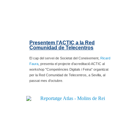
Presentem l'ACTIC a la Red
Comunidad de Telecentros
El cap del servei de Societat del Coneixement,
Ricard
Faura
, presenta el projecte d'acreditació ACTIC al
workshop "Competències Digitals i Feina" organitzat
per la Red Comunidad de Telecentros, a Sevilla, al
passat mes d'octubre.