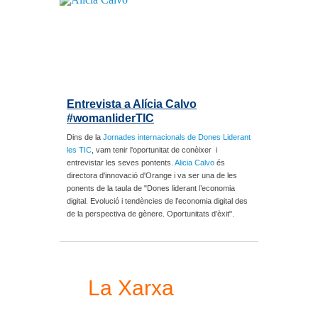
Entrevista a Alícia Calvo
#womanliderTIC
Dins de la
Jornades internacionals de Dones Liderant
les TIC
, vam tenir l'oportunitat de conèixer i
entrevistar les seves pontents.
Alicia Calvo
és
directora d'innovació d'Orange i va ser una de les
ponents de la taula de "Dones liderant l’economia
digital. Evolució i tendències de l’economia digital des
de la perspectiva de gènere. Oportunitats d’èxit".
La Xarxa