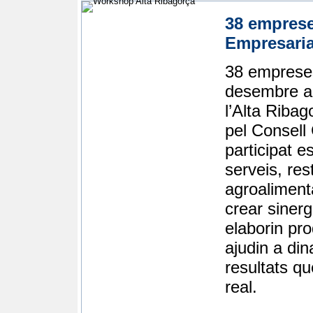
38 emprese
Empresaria
38 empreses
desembre a 
l’Alta Riba
pel Consell
participat e
serveis, res
agroaliment
crear sinerg
elaborin pro
ajudin a din
resultats qu
real.