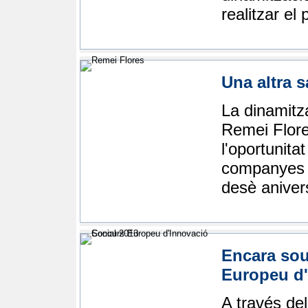
realitzar e
Una altra s
La dinamitz
Remei Flore
l'oportunita
companyes d
desè aniver
Encara sou
Europeu d'
A través de