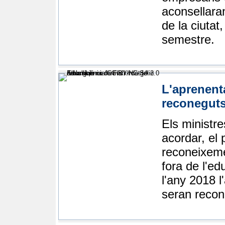
aconsellara
de la ciutat
semestre.
L'aprenent
reconeguts
Els ministr
acordar, el
reconeixeme
fora de l'ed
l'any 2018 l
seran recone