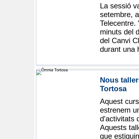
La sessió va
setembre, a
Telecentre.
minuts del 
del Canvi Cl
durant una h
Nous taller
Tortosa
Aquest curs
estrenem un 
d'activitats
Aquests tal
que estiguin