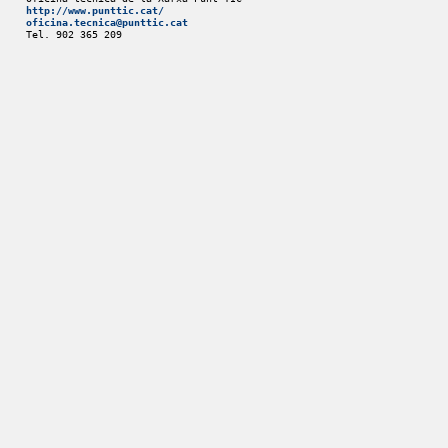
http://www.punttic.cat/
oficina.tecnica@punttic.cat
Tel. 902 365 209