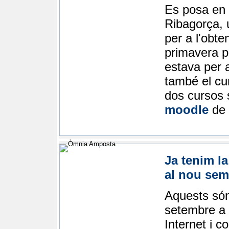
Es posa en 
Ribagorça, u
per a l'obte
primavera p
estava per a
també el cur
dos cursos s
moodle
de 
Ja tenim la
al nou sem
Aquests són
setembre a
Internet i co