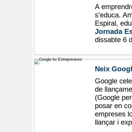
A emprendre
s'educa. Am
Espiral, edu
Jornada E
dissabte 6 
Neix Googl
Google cele
de llançam
(Google per
posar en co
empreses lo
llançar i e