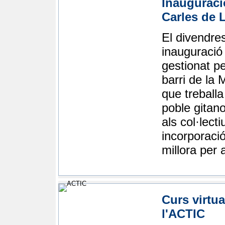
Inauguraci
Carles de 
El divendres
inauguració
gestionat pe
barri de la 
que treballa
poble gitan
als col·lect
incorporaci
millora per a
Curs virtua
l'ACTIC