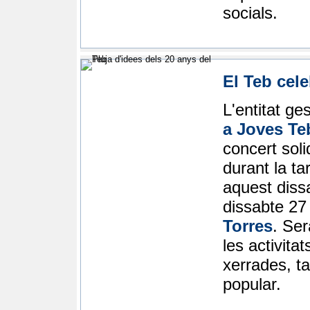
socials.
El Teb cele
L'entitat ges
a Joves Te
concert soli
durant la ta
aquest dissa
dissabte 27
Torres
. Ser
les activita
xerrades, ta
popular.