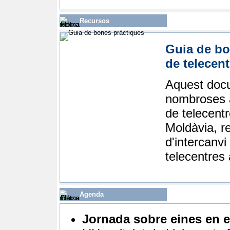
Recursos
Guia de bo
de telecent
Aquest docu
nombroses a
de telecent
Moldàvia, r
d'intercanvi
telecentres 
Agenda
Jornada sobre eines en e