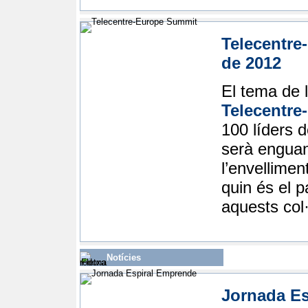
Telecentre
de 2012
El tema de 
Telecentre
100 líders d
serà enguany
l’envellimen
quin és el p
aquests col·
Notícies
Jornada E