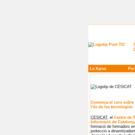
La Xarxa
Per
Comença el curs sobre 
l'ús de les tecnologies
CESICAT
, el
Centre de S
Informació de Cataluny
formació de formadors en
protecció a dinamitzadors