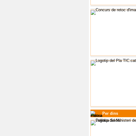
Per dins