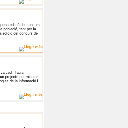
quena edició del concurs
a població, tant per la
a edició del concurs de
va cedir l’aula
 un projecte per millorar
ogies de la informació i