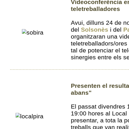
Videoconferència ent
teletreballadores
Avui, dilluns 24 de 
del
Solsonès
i del
Pa
organitzaran una vid
teletreballadors/ores 
tal de potenciar el tel
sinergies entre els s
Presenten el resulta
abans"
El passat divendres 
19:00 hores al Local 
presentar, a tota la p
treballs que van reali