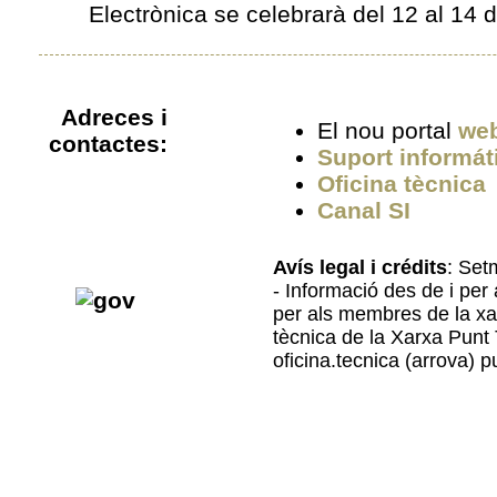
Electrònica
se celebrarà del 12 al 14 
Adreces i
El nou portal
web
contactes:
Suport informát
Oficina tècnica
Canal SI
Avís legal i crédits
: Set
- Informació des de i per a
per als membres de la xarx
tècnica de la Xarxa Punt
oficina.tecnica (arrova) pu