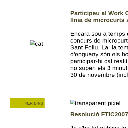
Participeu al Work O
línia de microcurts
Encara sou a temps d
concurs de microcurt
Sant Feliu. La la tem
d'enguany són els hor
participar-hi cal real
no superi els 3 minut
30 de novembre (incl
PER DINS
Resolució FTIC200
Ja s'ha fet pública la