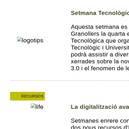
Setmana Tecnològic
Aquesta setmana es
Granollers la quarta
Tecnològica que orga
Tecnològic i Universi
podrà assistir a diver
xerrades sobre la no
3.0 i el fenomen de l
RECURSOS
La digitalització av
Setmanes enrere com
dos nous recursos d'