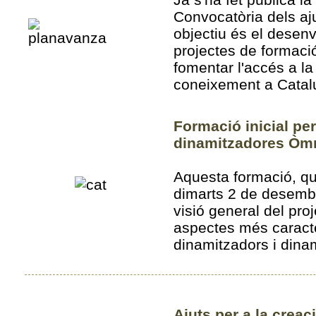
Convocatòria dels aj
objectiu és el dese
projectes de formació
fomentar l'accés a la
coneixement a Catal
Formació inicial per
dinamitzadores Òm
Aquesta formació, que
dimarts 2 de desembr
visió general del pro
aspectes més caracter
dinamitzadors i dina
Ajuts per a la crea