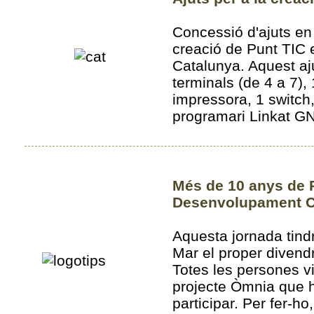
Concessió d'ajuts en
creació de Punt TIC 
Catalunya. Aquest aj
terminals (de 4 a 7), 
impressora, 1 switch,
programari Linkat G
Més de 10 anys de 
Desenvolupament C
Aquesta jornada tindr
Mar el proper diven
Totes les persones v
projecte Òmnia que h
participar. Per fer-ho