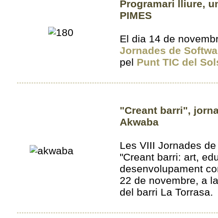
Programari lliure, u
PIMES
El dia 14 de novembre
Jornades de Softwar
pel
Punt TIC del So
"Creant barri", jor
Akwaba
Les VIII Jornades de
"Creant barri: art, ed
desenvolupament comu
22 de novembre, a la
del barri La Torrasa.