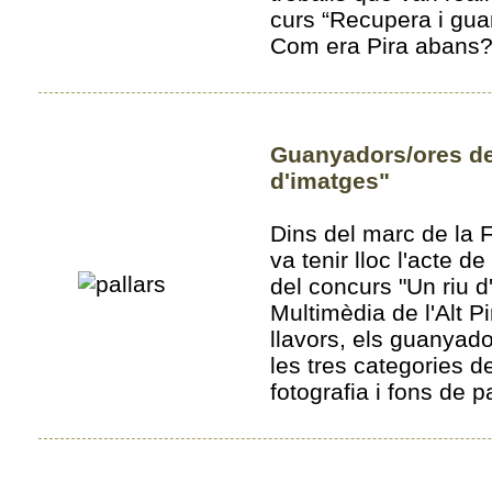
curs “Recupera i gua
Com era Pira abans?
Guanyadors/ores de
d'imatges"
Dins del marc de la F
va tenir lloc l'acte d
del concurs "Un riu d'
Multimèdia de l'Alt P
llavors, els guanyad
les tres categories d
fotografia i fons de p