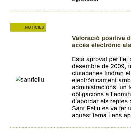
NOTÍCIES
Valoració positiva d
accés electrònic als
Està aprovat per llei 
desembre de 2009, to
ciutadanes tindran el
electrònicament amb 
administracions, un 
obligacions a l’admin
d’abordar els reptes 
Sant Feliu es va fer 
aquest tema i ens ap