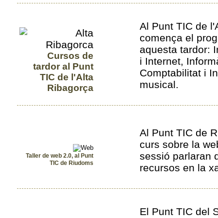
Al Punt TIC de l
comença el prog
aquesta tardor: I
Cursos de
i Internet, Inform
tardor al Punt
Comptabilitat i I
TIC de l'Alta
musical.
Ribagorça
Al Punt TIC de
curs sobre la we
sessió parlaran 
Taller de web 2.0, al Punt
TIC de Riudoms
recursos en la x
El Punt TIC del 