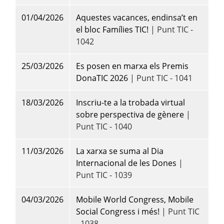
01/04/2026
Aquestes vacances, endinsa’t en
el bloc Famílies TIC!
| Punt TIC -
1042
25/03/2026
Es posen en marxa els Premis
DonaTIC 2026
| Punt TIC - 1041
18/03/2026
Inscriu-te a la trobada virtual
sobre perspectiva de gènere
|
Punt TIC - 1040
11/03/2026
La xarxa se suma al Dia
Internacional de les Dones
|
Punt TIC - 1039
04/03/2026
Mobile World Congress, Mobile
Social Congress i més!
| Punt TIC
- 1038