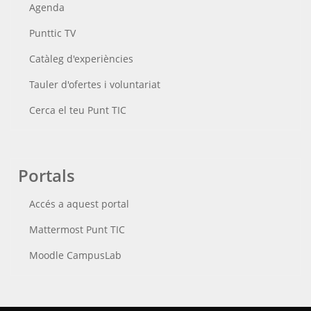
Agenda
Punttic TV
Catàleg d'experiències
Tauler d'ofertes i voluntariat
Cerca el teu Punt TIC
Portals
Accés a aquest portal
Mattermost Punt TIC
Moodle CampusLab