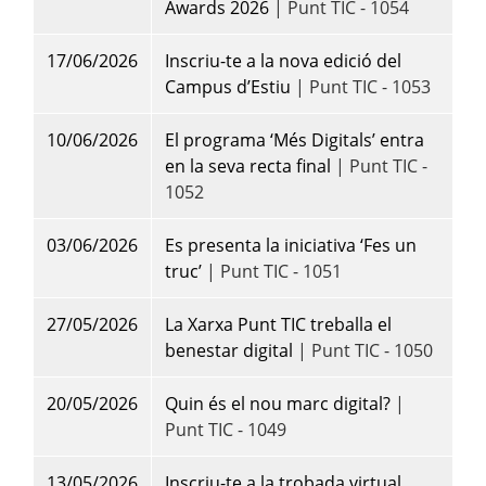
Awards 2026
| Punt TIC - 1054
17/06/2026
Inscriu-te a la nova edició del
Campus d’Estiu
| Punt TIC - 1053
10/06/2026
El programa ‘Més Digitals’ entra
en la seva recta final
| Punt TIC -
1052
03/06/2026
Es presenta la iniciativa ‘Fes un
truc’
| Punt TIC - 1051
27/05/2026
La Xarxa Punt TIC treballa el
benestar digital
| Punt TIC - 1050
20/05/2026
Quin és el nou marc digital?
|
Punt TIC - 1049
13/05/2026
Inscriu-te a la trobada virtual