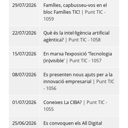
29/07/2026
Famílies, capbusseu-vos en el
bloc Famílies TIC!
| Punt TIC -
1059
22/07/2026
Què és la intel·ligència artificial
agèntica?
| Punt TIC - 1058
15/07/2026
En marxa l’exposició ‘Tecnologia
(in)visible’
| Punt TIC - 1057
08/07/2026
Es presenten nous ajuts per a la
innovació empresarial
| Punt TIC
- 1056
01/07/2026
Coneixes La CIBA?
| Punt TIC -
1055
25/06/2026
Es convoquen els All Digital