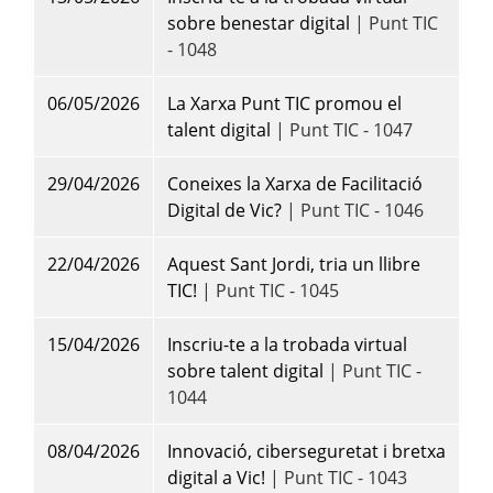
sobre benestar digital
| Punt TIC
- 1048
06/05/2026
La Xarxa Punt TIC promou el
talent digital
| Punt TIC - 1047
29/04/2026
Coneixes la Xarxa de Facilitació
Digital de Vic?
| Punt TIC - 1046
22/04/2026
Aquest Sant Jordi, tria un llibre
TIC!
| Punt TIC - 1045
15/04/2026
Inscriu-te a la trobada virtual
sobre talent digital
| Punt TIC -
1044
08/04/2026
Innovació, ciberseguretat i bretxa
digital a Vic!
| Punt TIC - 1043