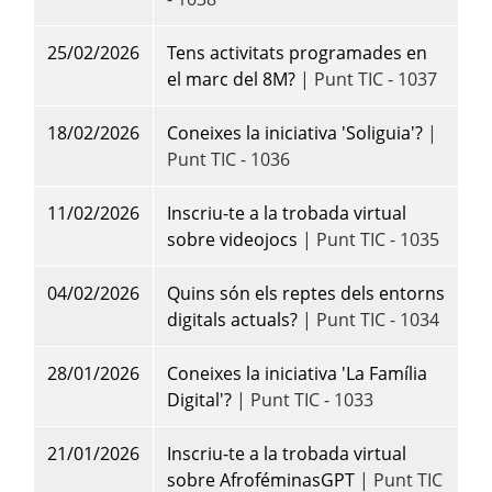
25/02/2026
Tens activitats programades en
el marc del 8M?
| Punt TIC - 1037
18/02/2026
Coneixes la iniciativa 'Soliguia'?
|
Punt TIC - 1036
11/02/2026
Inscriu-te a la trobada virtual
sobre videojocs
| Punt TIC - 1035
04/02/2026
Quins són els reptes dels entorns
digitals actuals?
| Punt TIC - 1034
28/01/2026
Coneixes la iniciativa 'La Família
Digital'?
| Punt TIC - 1033
21/01/2026
Inscriu-te a la trobada virtual
sobre AfroféminasGPT
| Punt TIC